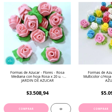
Formas de Azucar - Flores - Rosa
Formas de Azuc
Mediana con hoja Rosa x 20 u. -
Multicolor c/Hoja
JARDIN DE AZUCAR
AZU
$3.508,94
$5.0