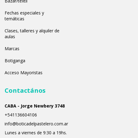
Bazar/textil
Fechas especiales y
temáticas
Clases, talleres y alquiler de
aulas
Marcas
Botiganga
Acceso Mayoristas
Contactános
CABA - Jorge Newbery 3748
+541136604106
info@boticadelpastelero.com.ar
Lunes a viernes de 9:30 a 19hs.