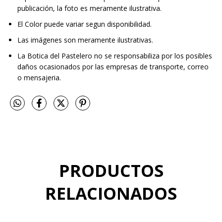
publicación, la foto es meramente ilustrativa.
El Color puede variar segun disponibilidad.
Las imágenes son meramente ilustrativas.
La Botica del Pastelero no se responsabiliza por los posibles
daños ocasionados por las empresas de transporte, correo
o mensajeria.
PRODUCTOS
RELACIONADOS