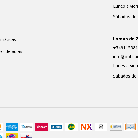
Lunes a vier
Sábados de 
Lomas de 
emáticas
+549115581
ler de aulas
info@botica
Lunes a vier
Sábados de 