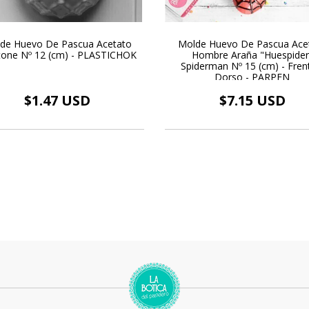
de Huevo De Pascua Acetato
Molde Huevo De Pascua Ace
tone Nº 12 (cm) - PLASTICHOK
Hombre Araña "Huespider
Spiderman Nº 15 (cm) - Fren
Dorso - PARPEN
$1.47 USD
$7.15 USD