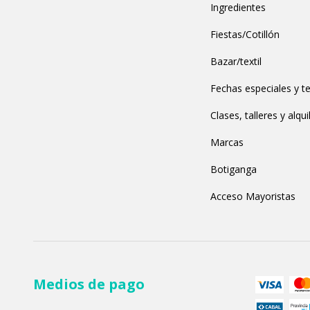
Ingredientes
Fiestas/Cotillón
Bazar/textil
Fechas especiales y t
Clases, talleres y alqui
Marcas
Botiganga
Acceso Mayoristas
Medios de pago