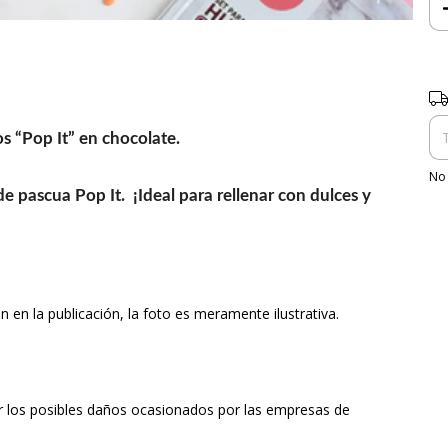
Ent
os “Pop It” en chocolate.
No 
e pascua Pop It. ¡Ideal para rellenar con dulces y
 en la publicación, la foto es meramente ilustrativa.
or los posibles daños ocasionados por las empresas de