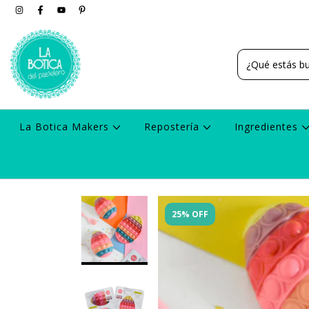
La Botica Makers
Repostería
Ingredientes
25% OFF