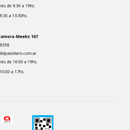
nes de 9:30 a 19hs.
9:30 a 13:30hs.
Zamora-Meeks 167
8358
delpastelero.com.ar
nes de 10:00 a 19hs.
10:00 a 17hs.