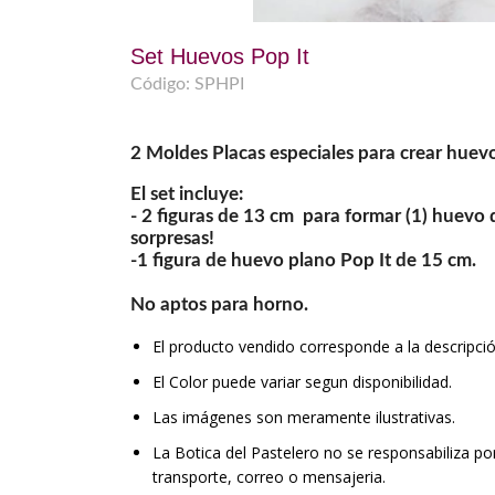
Set Huevos Pop It
Código: SPHPI
2 Moldes Placas especiales para crear huev
El set incluye:
- 2 figuras de 13 cm para formar (1) huevo d
sorpresas!
-1 figura de huevo plano Pop It de 15 cm.
No aptos para horno.
El producto vendido corresponde a la descripción
El Color puede variar segun disponibilidad.
Las imágenes son meramente ilustrativas.
La Botica del Pastelero no se responsabiliza p
transporte, correo o mensajeria.