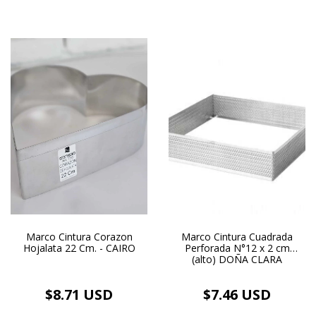
Marco Cintura Corazon
Marco Cintura Cuadrada
Hojalata 22 Cm. - CAIRO
Perforada N°12 x 2 cm
(alto) DOÑA CLARA
$8.71 USD
$7.46 USD