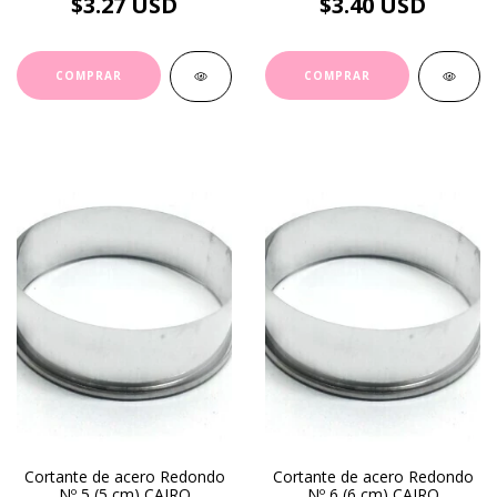
$3.27 USD
$3.40 USD
Cortante de acero Redondo
Cortante de acero Redondo
Nº 5 (5 cm) CAIRO
Nº 6 (6 cm) CAIRO