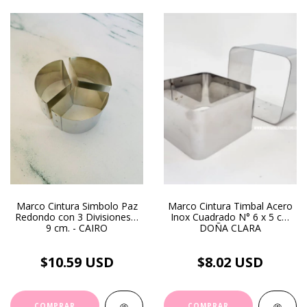
Marco Cintura Simbolo Paz
Marco Cintura Timbal Acero
Redondo con 3 Divisiones x
Inox Cuadrado N° 6 x 5 cm
9 cm. - CAIRO
DOÑA CLARA
$10.59 USD
$8.02 USD