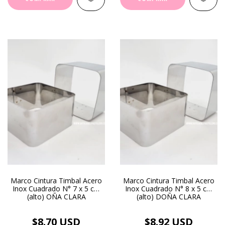
Marco Cintura Timbal Acero
Marco Cintura Timbal Acero
Inox Cuadrado N° 7 x 5 cm
Inox Cuadrado N° 8 x 5 cm
(alto) OÑA CLARA
(alto) DOÑA CLARA
$8.70 USD
$8.92 USD