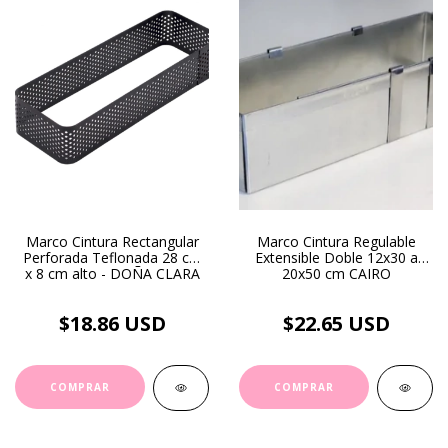
Marco Cintura Rectangular
Marco Cintura Regulable
Perforada Teflonada 28 cm
Extensible Doble 12x30 a
x 8 cm alto - DOÑA CLARA
20x50 cm CAIRO
$18.86 USD
$22.65 USD