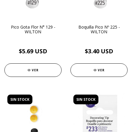
Pico Gota Flor N° 129 -
Boquilla Pico Nº 225 -
WILTON
WILTON
$5.69 USD
$3.40 USD
VER
VER
SIN STOCK
SIN STOCK