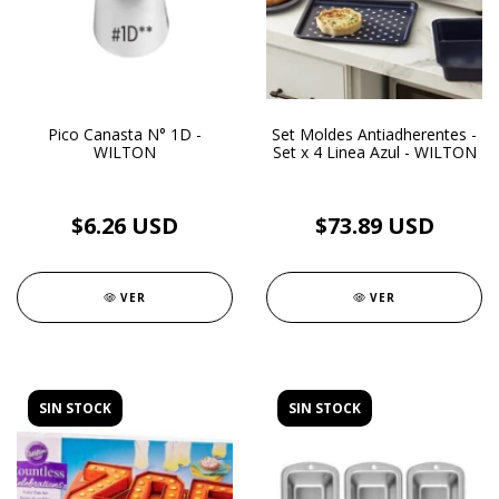
Pico Canasta N° 1D -
Set Moldes Antiadherentes -
WILTON
Set x 4 Linea Azul - WILTON
$6.26 USD
$73.89 USD
VER
VER
SIN STOCK
SIN STOCK