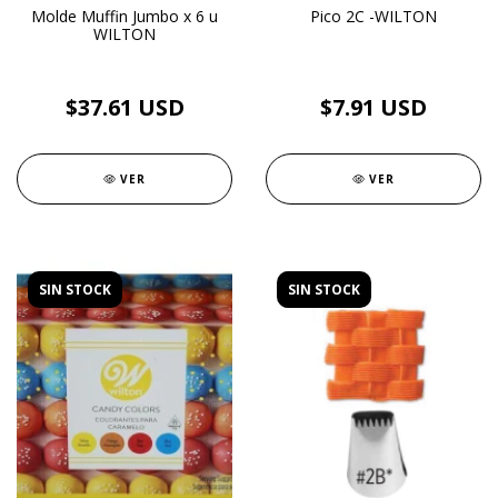
Molde Muffin Jumbo x 6 u
Pico 2C -WILTON
WILTON
$37.61 USD
$7.91 USD
VER
VER
SIN STOCK
SIN STOCK