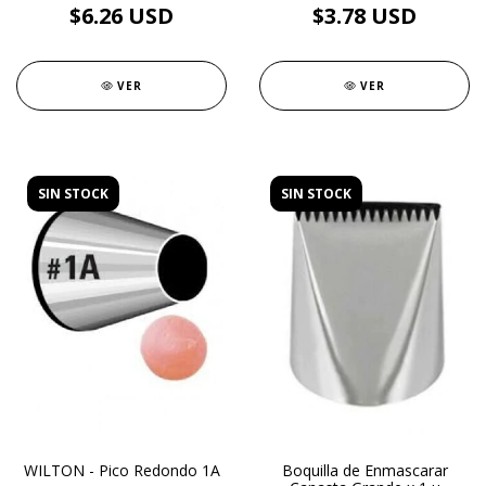
$6.26 USD
$3.78 USD
VER
VER
SIN STOCK
SIN STOCK
WILTON - Pico Redondo 1A
Boquilla de Enmascarar