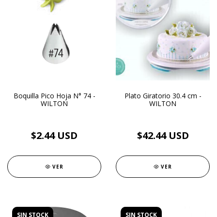
Boquilla Pico Hoja N° 74 -
Plato Giratorio 30.4 cm -
WILTON
WILTON
$2.44 USD
$42.44 USD
VER
VER
SIN STOCK
SIN STOCK