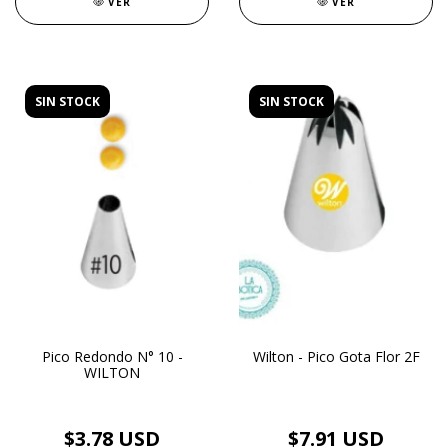
VER
VER
SIN STOCK
SIN STOCK
Pico Redondo N° 10 -
Wilton - Pico Gota Flor 2F
WILTON
$3.78 USD
$7.91 USD