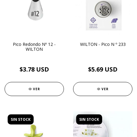
Pico Redondo Nº 12 -
WILTON - Pico N º 233
WILTON
$3.78 USD
$5.69 USD
VER
VER
SIN STOCK
SIN STOCK