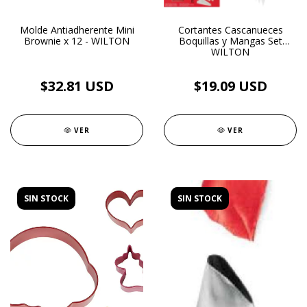
Molde Antiadherente Mini
Cortantes Cascanueces
Brownie x 12 - WILTON
Boquillas y Mangas Set
WILTON
$32.81 USD
$19.09 USD
VER
VER
SIN STOCK
SIN STOCK