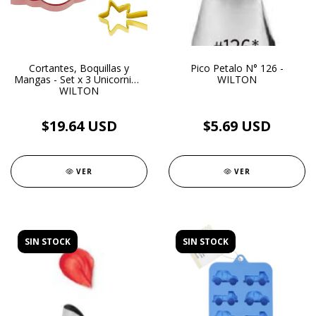
Cortantes, Boquillas y
Pico Petalo N° 126 -
Mangas - Set x 3 Unicornio -
WILTON
WILTON
$19.64 USD
$5.69 USD
VER
VER
SIN STOCK
SIN STOCK