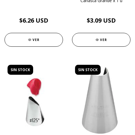
Canasta Grande x 1 u
$6.26 USD
$3.09 USD
VER
VER
SIN STOCK
SIN STOCK