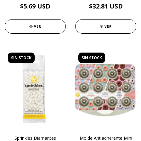
$5.69 USD
$32.81 USD
VER
VER
SIN STOCK
SIN STOCK
Sprinkles Diamantes
Molde Antiadherente Mini