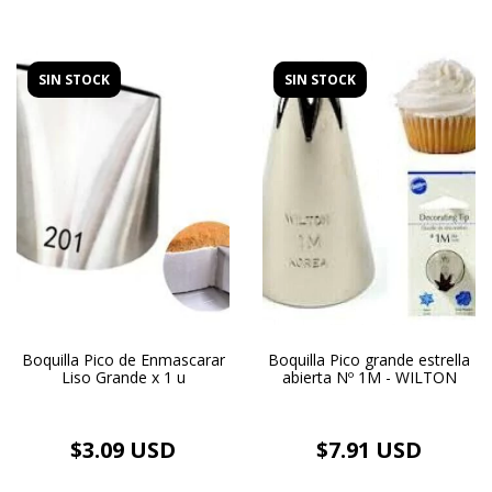
SIN STOCK
SIN STOCK
Boquilla Pico de Enmascarar
Boquilla Pico grande estrella
Liso Grande x 1 u
abierta Nº 1M - WILTON
$3.09 USD
$7.91 USD