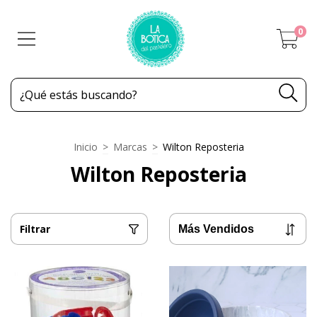
0
Inicio
>
Marcas
>
Wilton Reposteria
Wilton Reposteria
Filtrar