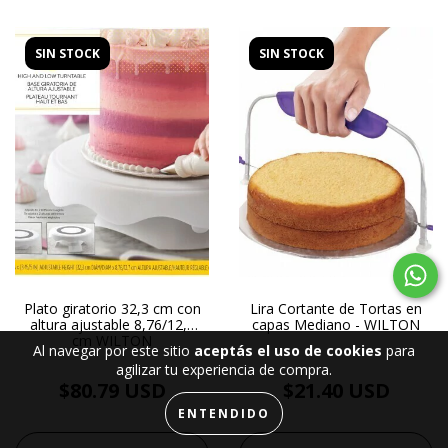
SIN STOCK
SIN STOCK
Plato giratorio 32,3 cm con
Lira Cortante de Tortas en
altura ajustable 8,76/12,7
capas Mediano - WILTON
cm WILTON
Al navegar por este sitio
aceptás el uso de cookies
para
agilizar tu experiencia de compra.
$80.79 USD
$21.40 USD
ENTENDIDO