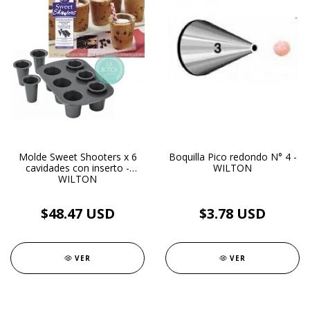
Molde Sweet Shooters x 6
Boquilla Pico redondo N° 4 -
cavidades con inserto -
WILTON
WILTON
$48.47 USD
$3.78 USD
VER
VER