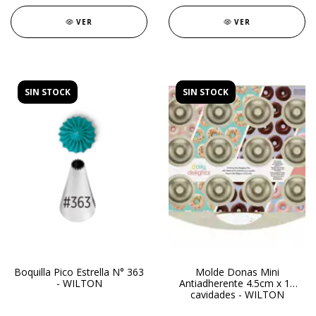
VER
VER
SIN STOCK
SIN STOCK
Boquilla Pico Estrella N° 363
Molde Donas Mini
- WILTON
Antiadherente 4.5cm x 12
cavidades - WILTON