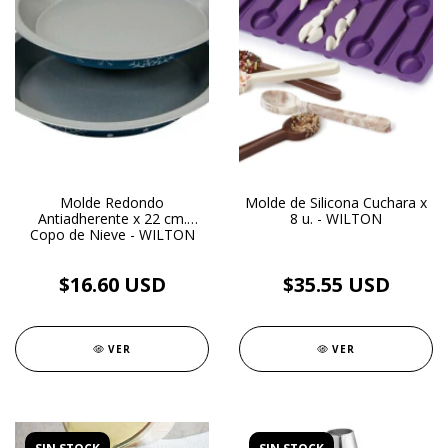
Molde Redondo
Molde de Silicona Cuchara x
Antiadherente x 22 cm.
8 u. - WILTON
Copo de Nieve - WILTON
$16.60 USD
$35.55 USD
VER
VER