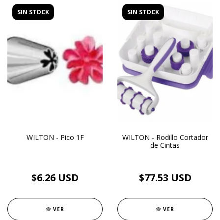
SIN STOCK
SIN STOCK
WILTON - Pico 1F
WILTON - Rodillo Cortador
de Cintas
$6.26 USD
$77.53 USD
VER
VER