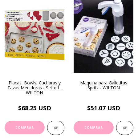
Placas, Bowls, Cucharas y
Maquina para Galletitas
Tazas Medidoras - Set x 15
Spritz - WILTON
WILTON
$68.25 USD
$51.07 USD