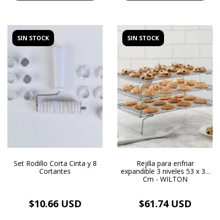
SIN STOCK
SIN STOCK
Set Rodillo Corta Cinta y 8
Rejilla para enfriar
Cortantes
expandible 3 niveles 53 x 38
Cm - WILTON
$10.66 USD
$61.74 USD