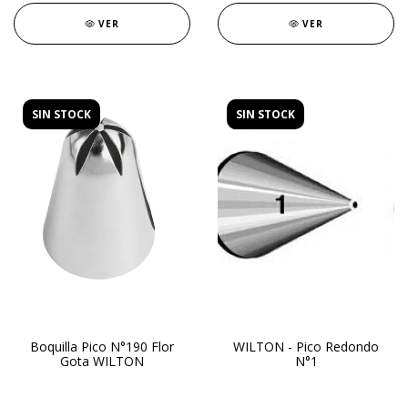
VER
VER
SIN STOCK
SIN STOCK
Boquilla Pico N°190 Flor
WILTON - Pico Redondo
Gota WILTON
N°1