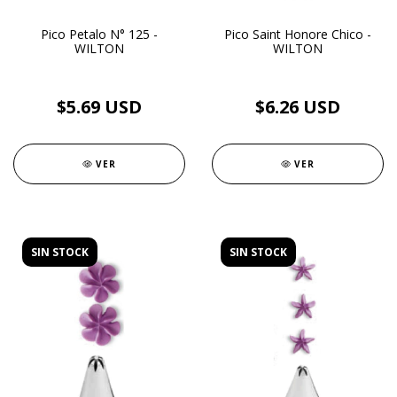
Pico Petalo N° 125 -
Pico Saint Honore Chico -
WILTON
WILTON
$5.69 USD
$6.26 USD
VER
VER
SIN STOCK
SIN STOCK