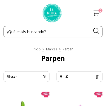
0
Inicio
>
Marcas
>
Parpen
Parpen
Filtrar