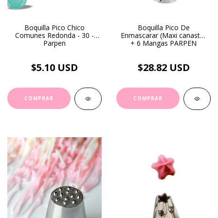
Boquilla Pico Chico
Boquilla Pico De
Comunes Redonda - 30 -
Enmascarar (Maxi canasta)
Parpen
+ 6 Mangas PARPEN
$5.10 USD
$28.82 USD