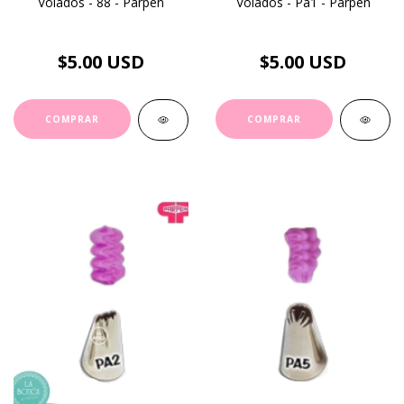
Volados - 88 - Parpen
Volados - Pa1 - Parpen
$5.00 USD
$5.00 USD