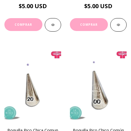
$5.00 USD
$5.00 USD
Boquilla Pico Chica Comun
Boquilla Pico Chico Común