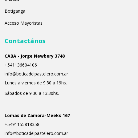
Botiganga
Acceso Mayoristas
Contactános
CABA - Jorge Newbery 3748
+541136604106
info@boticadelpastelero.com.ar
Lunes a viernes de 9:30 a 19hs.
Sábados de 9:30 a 13:30hs.
Lomas de Zamora-Meeks 167
+5491155818358
info@boticadelpastelero.com.ar