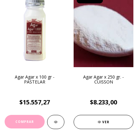
Agar Agar x 100 gr -
Agar Agar x 250 gr. -
PASTELAR
CUISSON
$15.557,27
$8.233,00
VER