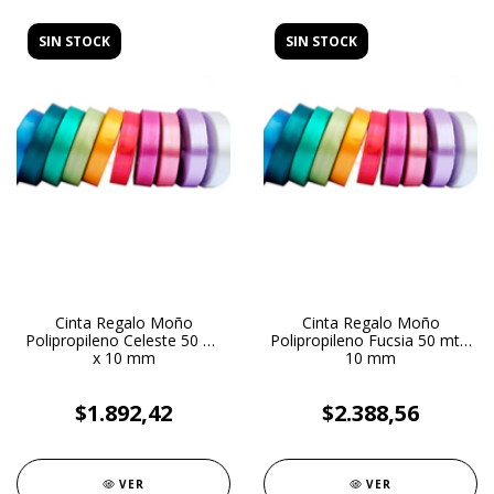
SIN STOCK
SIN STOCK
Cinta Regalo Moño
Cinta Regalo Moño
Polipropileno Celeste 50 mt
Polipropileno Fucsia 50 mt x
x 10 mm
10 mm
$1.892,42
$2.388,56
VER
VER