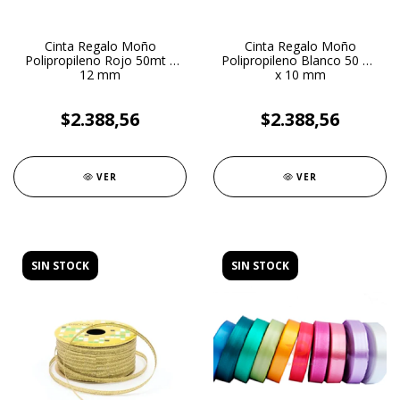
Cinta Regalo Moño
Cinta Regalo Moño
Polipropileno Rojo 50mt x
Polipropileno Blanco 50 mt
12 mm
x 10 mm
$2.388,56
$2.388,56
VER
VER
SIN STOCK
SIN STOCK