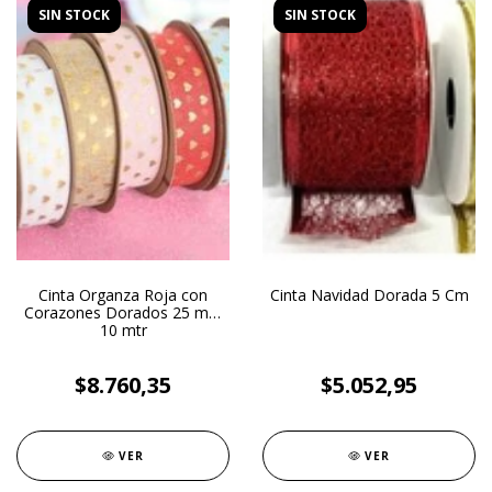
SIN STOCK
SIN STOCK
Cinta Organza Roja con
Cinta Navidad Dorada 5 Cm
Corazones Dorados 25 mm
10 mtr
$8.760,35
$5.052,95
VER
VER