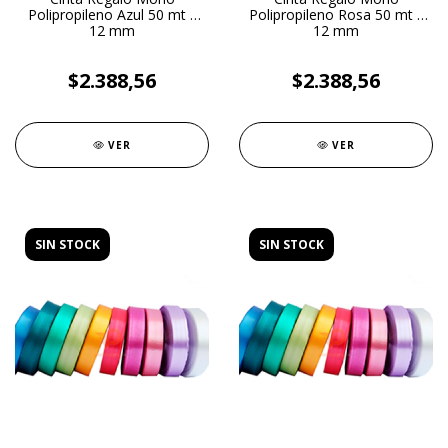
Polipropileno Azul 50 mt x
Polipropileno Rosa 50 mt x
12 mm
12 mm
$2.388,56
$2.388,56
VER
VER
SIN STOCK
SIN STOCK