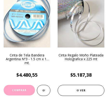
Cinta de Tela Bandera
Cinta Regalo Moño Plateada
Argentina Nº3 - 1.5 cm x 10
Holografica x 225 mt
mt.
$4.480,55
$5.187,38
VER