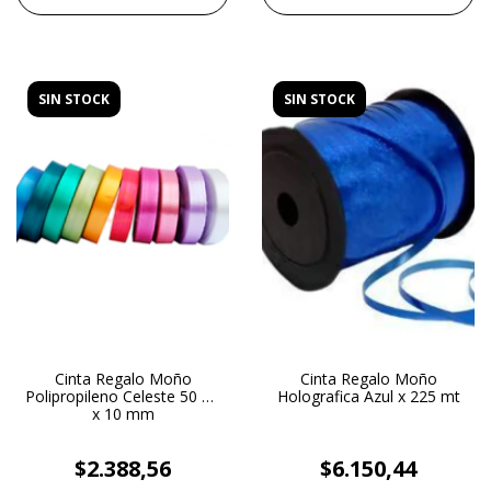
SIN STOCK
SIN STOCK
Cinta Regalo Moño
Cinta Regalo Moño
Polipropileno Celeste 50 mt
Holografica Azul x 225 mt
x 10 mm
$2.388,56
$6.150,44