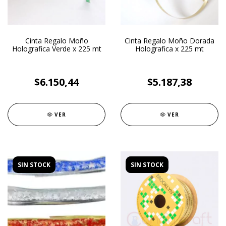
Cinta Regalo Moño
Cinta Regalo Moño Dorada
Holografica Verde x 225 mt
Holografica x 225 mt
$6.150,44
$5.187,38
VER
VER
SIN STOCK
SIN STOCK