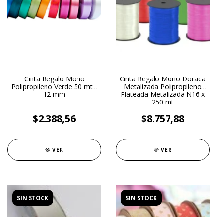
Cinta Regalo Moño
Cinta Regalo Moño Dorada
Polipropileno Verde 50 mt x
Metalizada Polipropileno
12 mm
Plateada Metalizada N16 x
250 mt
$2.388,56
$8.757,88
VER
VER
SIN STOCK
SIN STOCK