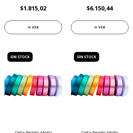
$1.815,02
$6.150,44
VER
VER
SIN STOCK
SIN STOCK
Cinta Regalo Moño
Cinta Regalo Moño