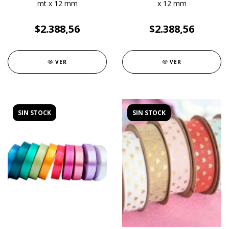
mt x 12 mm
x 12 mm
$2.388,56
$2.388,56
VER
VER
SIN STOCK
SIN STOCK