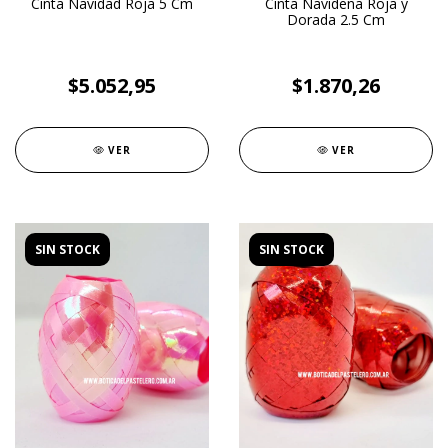
Cinta Navidad Roja 5 Cm
Cinta Navideña Roja y
Dorada 2.5 Cm
$5.052,95
$1.870,26
VER
VER
SIN STOCK
SIN STOCK