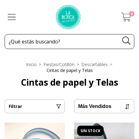
0
Inicio
>
Fiestas/Cotillón
>
Descartables
>
Cintas de papel y Telas
Cintas de papel y Telas
Filtrar
SIN STOCK