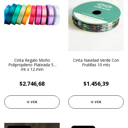
Cinta Regalo Moño
Cinta Navidad Verde Con
Polipropileno Plateada 50
Frutillas 10 mts
mt x 12 mm
$2.746,68
$1.456,39
VER
VER