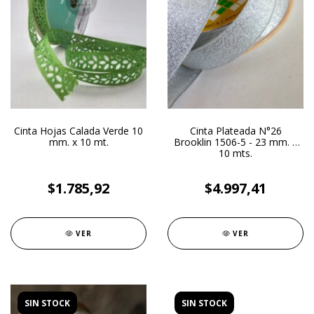
Cinta Hojas Calada Verde 10
Cinta Plateada N°26
mm. x 10 mt.
Brooklin 1506-5 - 23 mm. x
10 mts.
$1.785,92
$4.997,41
VER
VER
SIN STOCK
SIN STOCK