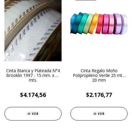
Cinta Blanca y Plateada N°4
Cinta Regalo Moño
Brooklin 1997 - 15 mm. x 10
Polipropileno Verde 25 mt x
mts.
20 mm
$4.174,56
$2.176,77
VER
VER