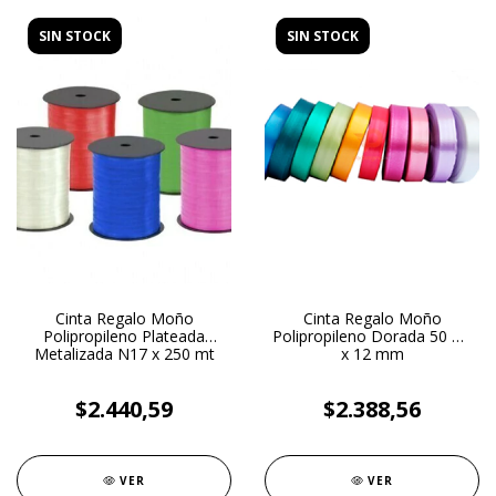
SIN STOCK
SIN STOCK
Cinta Regalo Moño
Cinta Regalo Moño
Polipropileno Plateada
Polipropileno Dorada 50 mt
Metalizada N17 x 250 mt
x 12 mm
$2.440,59
$2.388,56
VER
VER