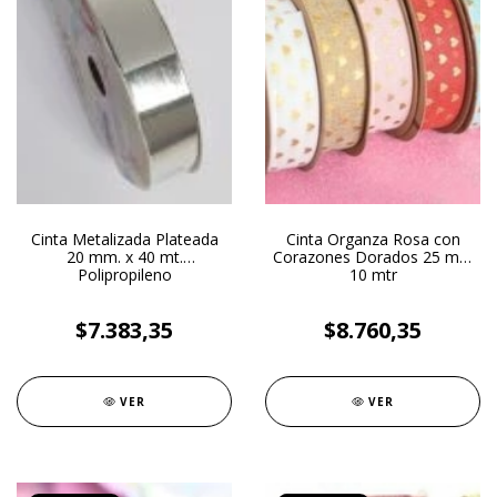
Cinta Metalizada Plateada
Cinta Organza Rosa con
20 mm. x 40 mt.
Corazones Dorados 25 mm
Polipropileno
10 mtr
$7.383,35
$8.760,35
VER
VER