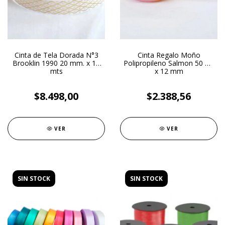
Cinta de Tela Dorada N°3
Cinta Regalo Moño
Brooklin 1990 20 mm. x 10
Polipropileno Salmon 50 mt
mts
x 12 mm
$8.498,00
$2.388,56
VER
VER
SIN STOCK
SIN STOCK