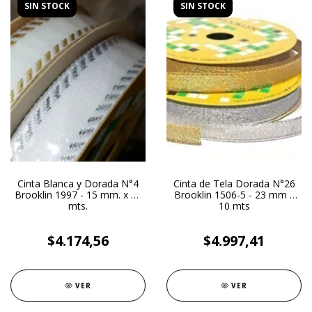
SIN STOCK
SIN STOCK
Cinta Blanca y Dorada N°4
Cinta de Tela Dorada N°26
Brooklin 1997 - 15 mm. x 10
Brooklin 1506-5 - 23 mm x
mts.
10 mts
$4.174,56
$4.997,41
VER
VER