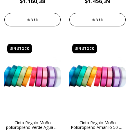
$1.160,38
$1.456,39
VER
VER
SIN STOCK
SIN STOCK
Cinta Regalo Moño
Cinta Regalo Moño
polipropileno Verde Agua 50
Polipropileno Amarillo 50 mt