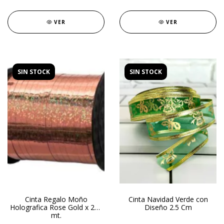
VER
VER
SIN STOCK
SIN STOCK
Cinta Regalo Moño
Cinta Navidad Verde con
Holografica Rose Gold x 225
Diseño 2.5 Cm
mt.