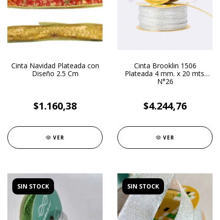
Cinta Navidad Plateada con
Cinta Brooklin 1506
Diseño 2.5 Cm
Plateada 4 mm. x 20 mts.
N°26
$1.160,38
$4.244,76
VER
VER
SIN STOCK
SIN STOCK