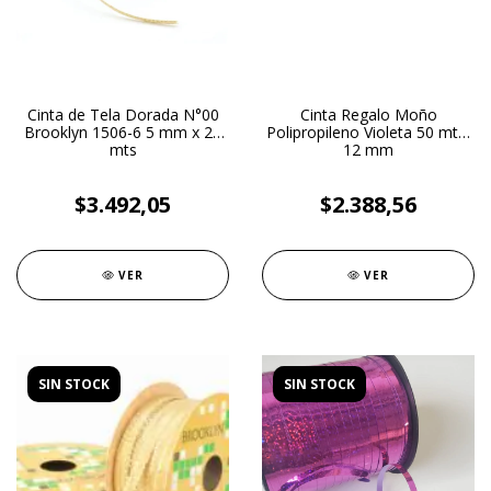
Cinta de Tela Dorada N°00
Cinta Regalo Moño
Brooklyn 1506-6 5 mm x 20
Polipropileno Violeta 50 mt x
mts
12 mm
$3.492,05
$2.388,56
VER
VER
SIN STOCK
SIN STOCK