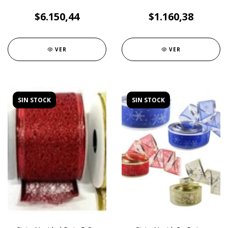
$6.150,44
$1.160,38
VER
VER
SIN STOCK
SIN STOCK