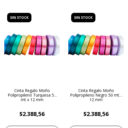
SIN STOCK
SIN STOCK
Cinta Regalo Moño
Cinta Regalo Moño
Polipropileno Turquesa 50
Polipropileno Negro 50 mt x
mt x 12 mm
12 mm
$2.388,56
$2.388,56