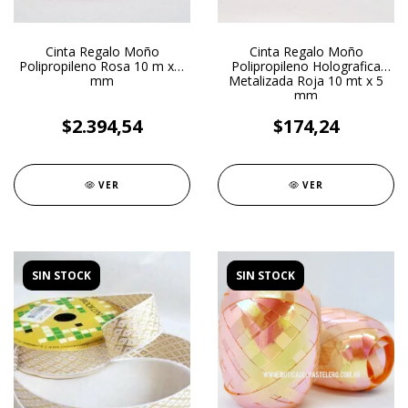
Cinta Regalo Moño
Cinta Regalo Moño
Polipropileno Rosa 10 m x 5
Polipropileno Holografica
mm
Metalizada Roja 10 mt x 5
mm
$2.394,54
$174,24
VER
VER
SIN STOCK
SIN STOCK