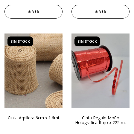
VER
VER
SIN STOCK
SIN STOCK
Cinta Arpillera 6cm x 1.6mt
Cinta Regalo Moño
Holografica Rojo x 225 mt