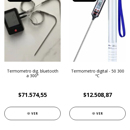
Termometro dig. bluetooth
Termometro digital - 50 300
a 300°
ºC
$71.574,55
$12.508,87
VER
VER