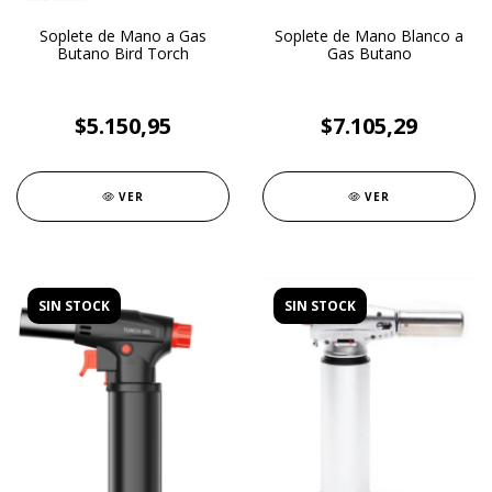
Soplete de Mano a Gas
Soplete de Mano Blanco a
Butano Bird Torch
Gas Butano
$5.150,95
$7.105,29
VER
VER
SIN STOCK
SIN STOCK