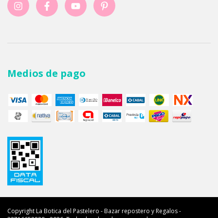
Medios de pago
Copyright La Botica del Pastelero - Bazar repostero y Regalos -