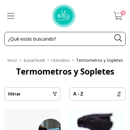
0
Inicio
>
Bazar/textil
>
Utensilios
>
Termometros y Sopletes
Termometros y Sopletes
Filtrar