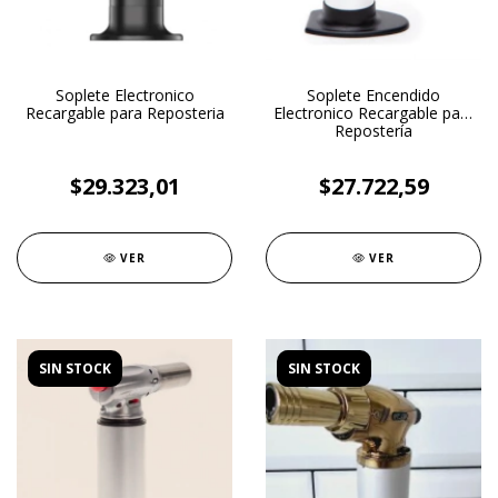
Soplete Electronico
Soplete Encendido
Recargable para Reposteria
Electronico Recargable para
Repostería
$29.323,01
$27.722,59
VER
VER
SIN STOCK
SIN STOCK