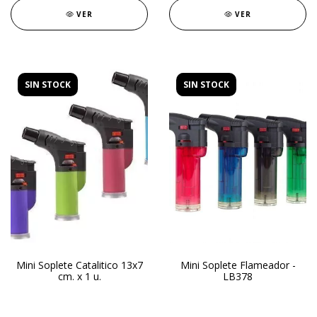
VER
VER
SIN STOCK
SIN STOCK
Mini Soplete Catalitico 13x7
Mini Soplete Flameador -
cm. x 1 u.
LB378