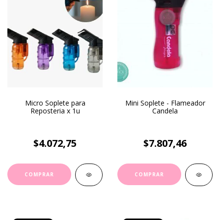
Micro Soplete para
Mini Soplete - Flameador
Reposteria x 1u
Candela
$4.072,75
$7.807,46