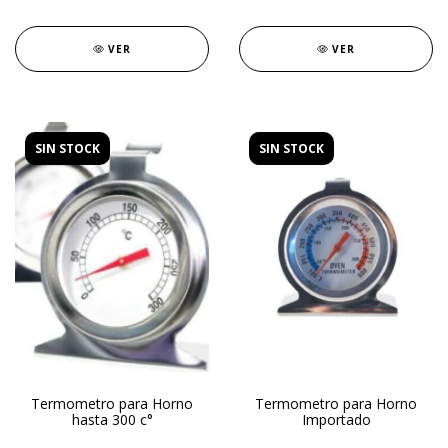
VER
VER
SIN STOCK
SIN STOCK
Termometro para Horno
Termometro para Horno
hasta 300 c°
Importado