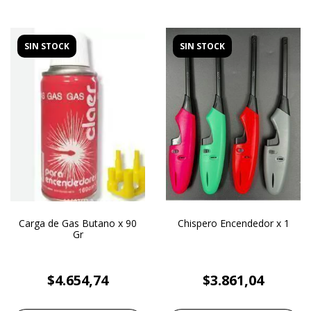
SIN STOCK
SIN STOCK
Carga de Gas Butano x 90
Chispero Encendedor x 1
Gr
$4.654,74
$3.861,04