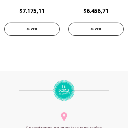
$7.175,11
$6.456,71
VER
VER
Encontranos en nuestras sucursales