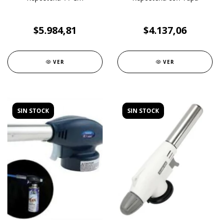
$5.984,81
$4.137,06
VER
VER
SIN STOCK
SIN STOCK