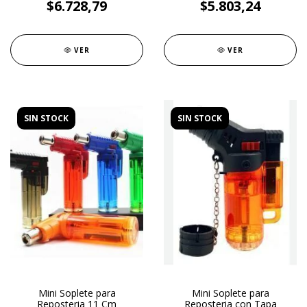
$6.728,79
$5.803,24
VER
VER
SIN STOCK
SIN STOCK
Mini Soplete para
Mini Soplete para
Reposteria 11 Cm
Reposteria con Tapa