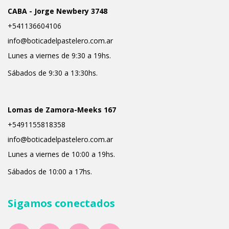
CABA - Jorge Newbery 3748
+541136604106
info@boticadelpastelero.com.ar
Lunes a viernes de 9:30 a 19hs.
Sábados de 9:30 a 13:30hs.
Lomas de Zamora-Meeks 167
+5491155818358
info@boticadelpastelero.com.ar
Lunes a viernes de 10:00 a 19hs.
Sábados de 10:00 a 17hs.
Sigamos conectados