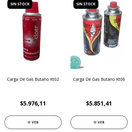
SIN STOCK
SIN STOCK
Carga De Gas Butano Kt02
Carga De Gas Butano Kt06
$5.976,11
$5.851,41
VER
VER