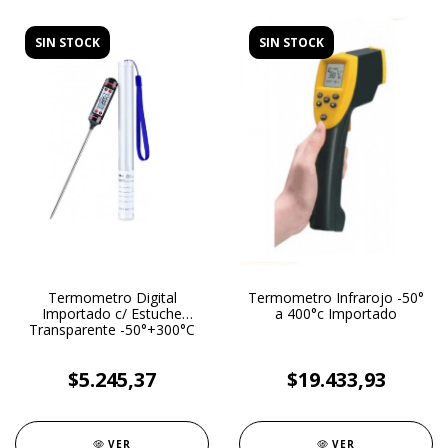
SIN STOCK
SIN STOCK
Termometro Digital
Termometro Infrarojo -50°
Importado c/ Estuche
a 400°c Importado
Transparente -50°+300°C
$5.245,37
$19.433,93
VER
VER