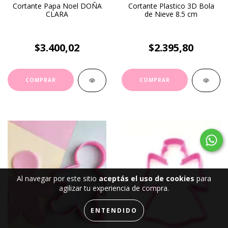
Cortante Papa Noel DOÑA
Cortante Plastico 3D Bola
CLARA
de Nieve 8.5 cm
$3.400,02
$2.395,80
Al navegar por este sitio
aceptás el uso de cookies
para
agilizar tu experiencia de compra.
ENTENDIDO