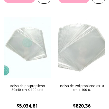
Bolsa de polipropileno
Bolsa de Polipropileno 8x10
30x40 cm X 100 und
cm x 100 u.
$5.034,81
$820,36