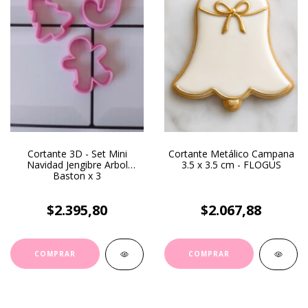
Cortante 3D - Set Mini
Cortante Metálico Campana
Navidad Jengibre Arbol
3.5 x 3.5 cm - FLOGUS
Baston x 3
$2.395,80
$2.067,88