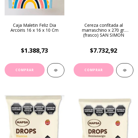
Caja Maletin Feliz Dia
Cereza confitada al
Arcoiris 16 x 16 x 10 Cm
marraschino x 270 gr.
(frasco) SAN SIMON
$1.388,73
$7.732,92