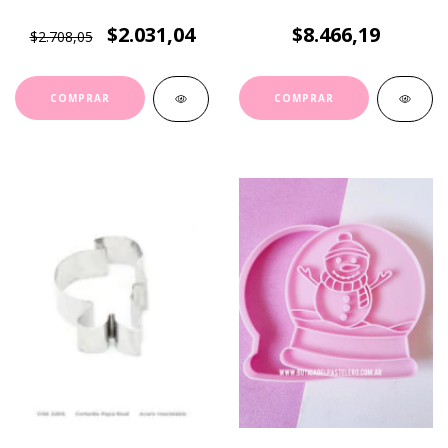
$2.031,04
$8.466,19
$2.708,05