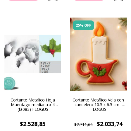
25% OFF
Cortante Metalico Hoja
Cortante Metálico Vela con
Muerdago mediana x 4
candelero 10.5 x 6.5 cm -
(fa083) FLOGUS
FLOGUS
$2.528,85
$2.033,74
$2.711,66