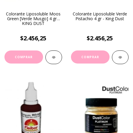
Colorante Liposoluble Moos
Colorante Liposoluble Verde
Green [Verde Musgo] 4 gr -
Pistachio 4 gr - King Dust
KING DUST
$2.456,25
$2.456,25