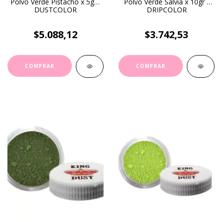
Polvo Verde Pistacho x 5gr -
Polvo Verde Salvia x 10gr -
DUSTCOLOR
DRIPCOLOR
$5.088,12
$3.742,53