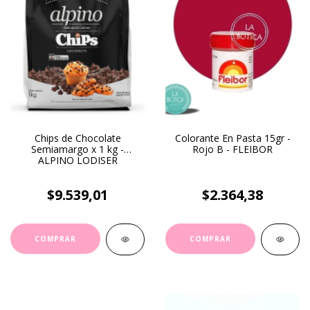
Chips de Chocolate
Colorante En Pasta 15gr -
Semiamargo x 1 kg -
Rojo B - FLEIBOR
ALPINO LODISER
$9.539,01
$2.364,38