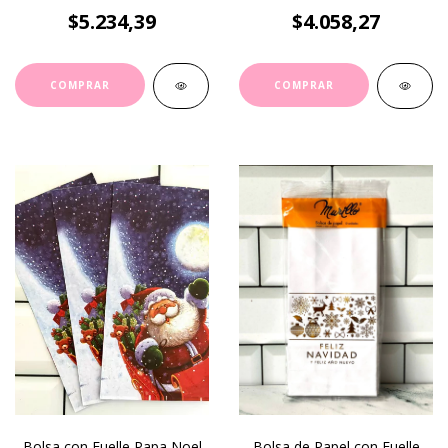
$5.234,39
$4.058,27
Bolsa con Fuelle Papa Noel
Bolsa de Papel con Fuelle