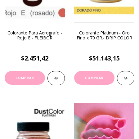
Colorante Para Aerografo -
Colorante Platinum - Oro
Rojo E - FLEIBOR
Fino x 70 GR.- DRIP COLOR
$2.451,42
$51.143,15