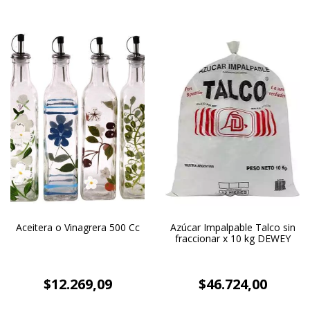
Aceitera o Vinagrera 500 Cc
Azúcar Impalpable Talco sin
fraccionar x 10 kg DEWEY
$12.269,09
$46.724,00