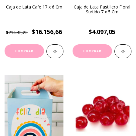
Caja de Lata Cafe 17 x 6 Cm
Caja de Lata Pastillero Floral
Surtido 7 x 5 Cm
$16.156,66
$4.097,05
$21.542,22