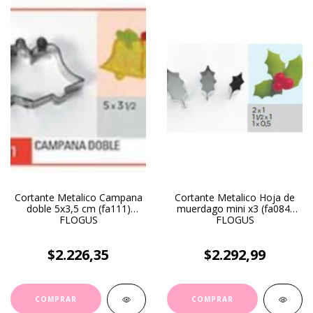
Cortante Metalico Campana
Cortante Metalico Hoja de
doble 5x3,5 cm (fa111)
muerdago mini x3 (fa084)
FLOGUS
FLOGUS
$2.226,35
$2.292,99