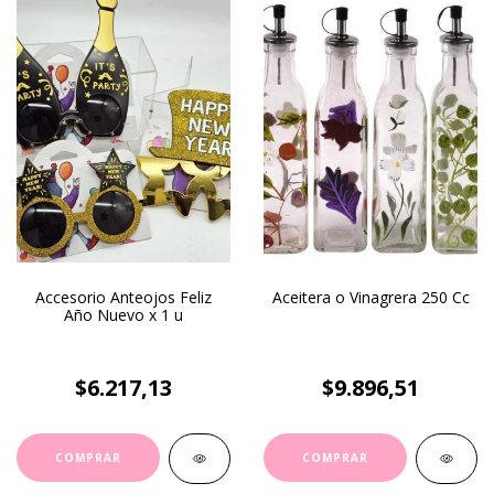
Accesorio Anteojos Feliz
Aceitera o Vinagrera 250 Cc
Año Nuevo x 1 u
$6.217,13
$9.896,51