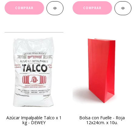
Azúcar Impalpable Talco x 1
Bolsa con Fuelle - Roja
kg - DEWEY
12x24cm. x 10u.