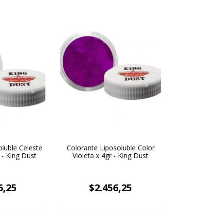
luble Celeste
Colorante Liposoluble Color
 - King Dust
Violeta x 4gr - King Dust
6,25
$2.456,25