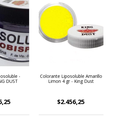
osoluble -
Colorante Liposoluble Amarillo
ING DUST
Limon 4 gr - King Dust
6,25
$2.456,25