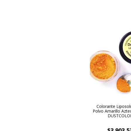
Colorante Liposol
Polvo Amarillo Aztec
DUSTCOLO
$3.903,5