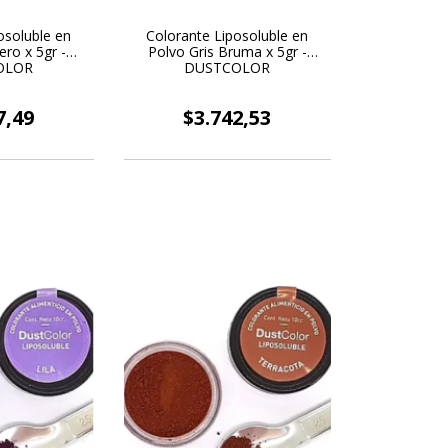
osoluble en
Colorante Liposoluble en
ero x 5gr -
Polvo Gris Bruma x 5gr -
OLOR
DUSTCOLOR
7,49
$3.742,53