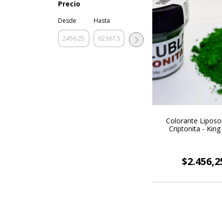
Precio
Desde
Hasta
Colorante Liposol
Criptonita - Kin
$2.456,2