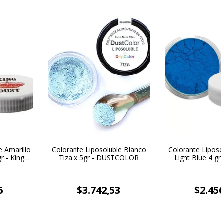
e Amarillo
Colorante Liposoluble Blanco
Colorante Liposo
r - King
Tiza x 5gr - DUSTCOLOR
Light Blue 4 gr
5
$3.742,53
$2.45