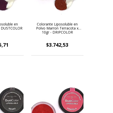
osoluble en
Colorante Liposoluble en
r - DUSTCOLOR
Polvo Marron Terracota x
10gr - DRIPCOLOR
5,71
$3.742,53