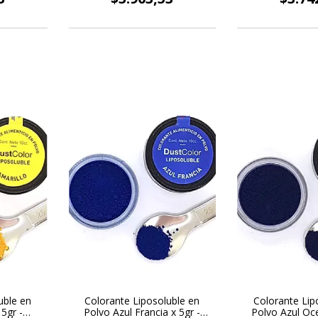
uble en
Colorante Liposoluble en
Colorante Lip
 5gr -
Polvo Azul Francia x 5gr -
Polvo Azul Oce