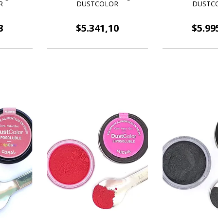
R
DUSTCOLOR
DUSTC
3
$5.341,10
$5.99