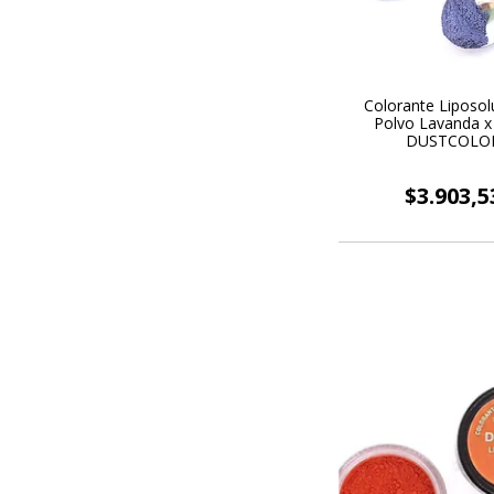
Colorante Liposol
Polvo Lavanda x 
DUSTCOLO
$3.903,5