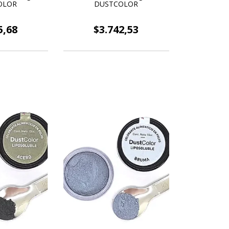
OLOR
DUSTCOLOR
5,68
$3.742,53