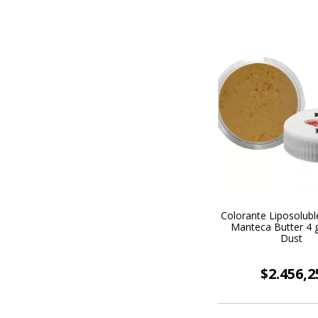
Colorante Liposolubl
Manteca Butter 4 g
Dust
$2.456,2