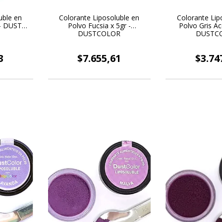
uble en
Colorante Liposoluble en
Colorante Lip
 - DUST
Polvo Fucsia x 5gr -
Polvo Gris Ac
DUSTCOLOR
DUSTC
3
$7.655,61
$3.74