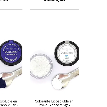
osoluble en
Colorante Liposoluble en
ano x 5gr -
Polvo Blanco x 5gr -