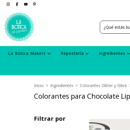
La Botica Makers
Repostería
Ingredientes
Inicio
>
Ingredientes
>
Colorantes Glitter y Gibre
Colorantes para Chocolate Li
Filtrar por