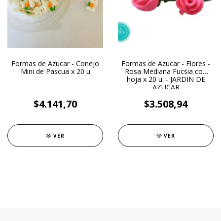
Formas de Azucar - Conejo
Formas de Azucar - Flores -
Mini de Pascua x 20 u
Rosa Mediana Fucsia con
hoja x 20 u. - JARDIN DE
AZUCAR
$4.141,70
$3.508,94
VER
VER