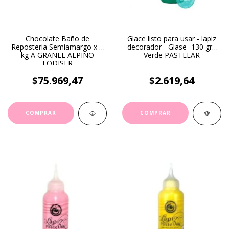
Chocolate Baño de
Glace listo para usar - lapiz
Reposteria Semiamargo x 6
decorador - Glase- 130 gr -
kg A GRANEL ALPINO
Verde PASTELAR
LODISER
$75.969,47
$2.619,64