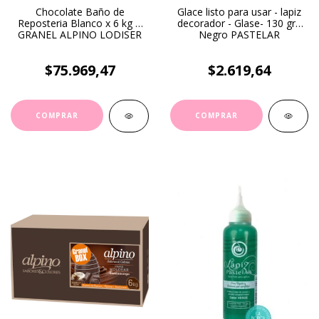
Chocolate Baño de
Glace listo para usar - lapiz
Reposteria Blanco x 6 kg A
decorador - Glase- 130 gr -
GRANEL ALPINO LODISER
Negro PASTELAR
$75.969,47
$2.619,64