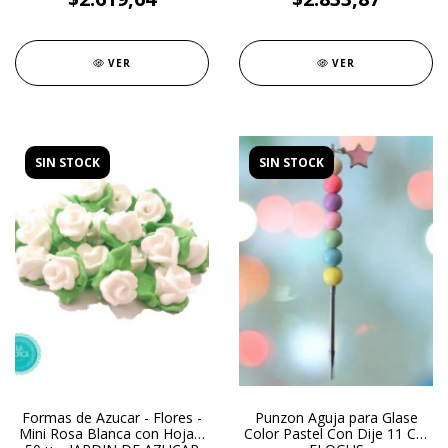
VER
VER
SIN STOCK
SIN STOCK
Formas de Azucar - Flores -
Punzon Aguja para Glase
Mini Rosa Blanca con Hoja x
Color Pastel Con Dije 11 Cm