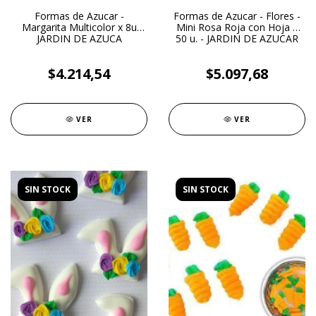
Formas de Azucar -
Formas de Azucar - Flores -
Margarita Multicolor x 8u
Mini Rosa Roja con Hoja x
JARDIN DE AZUCA
50 u. - JARDIN DE AZUCAR
$4.214,54
$5.097,68
VER
VER
SIN STOCK
SIN STOCK