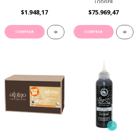
LODISER
$1.948,17
$75.969,47