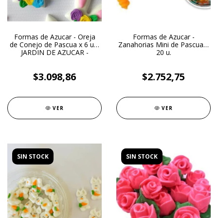
Formas de Azucar - Oreja
Formas de Azucar -
de Conejo de Pascua x 6 u. -
Zanahorias Mini de Pascua x
JARDIN DE AZUCAR -
20 u.
$3.098,86
$2.752,75
VER
VER
SIN STOCK
SIN STOCK