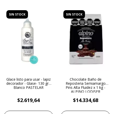
SIN STOCK
SIN STOCK
Glace listo para usar - lapiz
Chocolate Baño de
decorador - Glase- 130 gr -
Reposteria Semiamargo
Blanco PASTELAR
Pins Alta Fluidez x 1 kg -
ALPINO LODISER
$2.619,64
$14.334,68