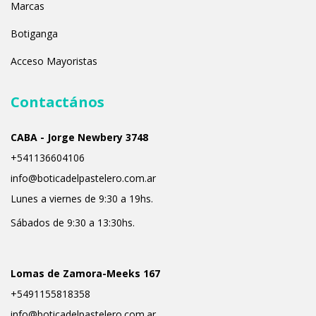
Marcas
Botiganga
Acceso Mayoristas
Contactános
CABA - Jorge Newbery 3748
+541136604106
info@boticadelpastelero.com.ar
Lunes a viernes de 9:30 a 19hs.
Sábados de 9:30 a 13:30hs.
Lomas de Zamora-Meeks 167
+5491155818358
info@boticadelpastelero.com.ar