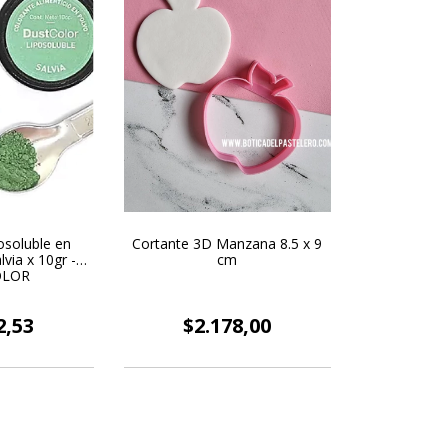
osoluble en
Cortante 3D Manzana 8.5 x 9
via x 10gr -
cm
OLOR
2,53
$2.178,00