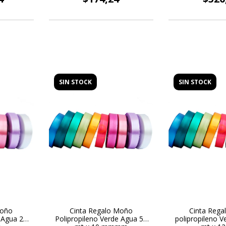
SIN STOCK
SIN STOCK
Moño
Cinta Regalo Moño
Cinta Reg
e Agua 25
Polipropileno Verde Agua 50
polipropileno V