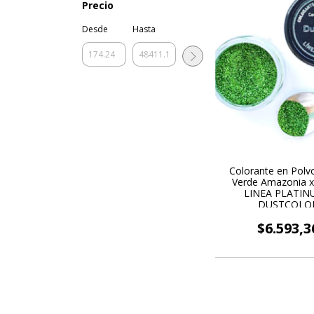
Precio
Desde
Hasta
Colorante en Polvo
Verde Amazonia x
LINEA PLATIN
DUSTCOLO
$6.593,3