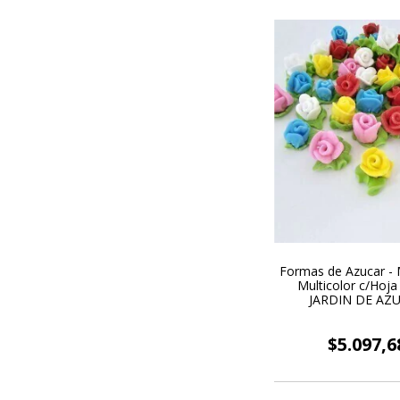
Formas de Azucar - 
Multicolor c/Hoja
JARDIN DE AZ
$5.097,6