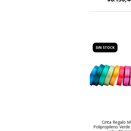
SIN STOCK
Cinta Regalo 
Polipropileno Verd