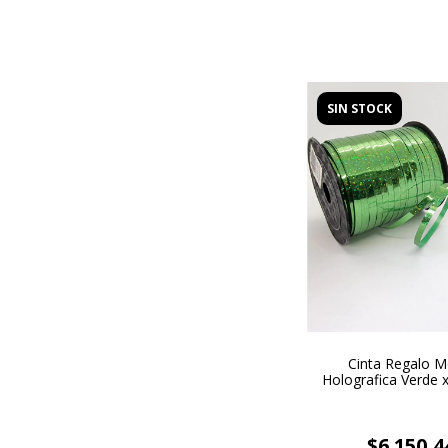
SIN STOCK
Cinta Regalo 
Holografica Verde 
$6.150,4