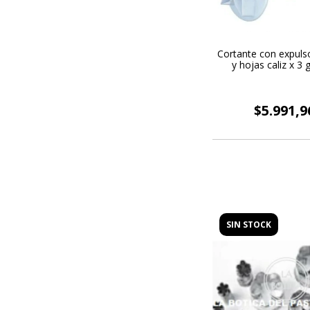
Cortante con expulso
y hojas caliz x 3
$5.991,9
SIN STOCK