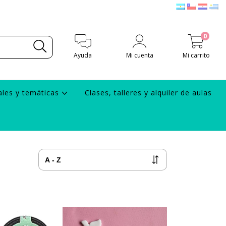
0
Ayuda
Mi cuenta
Mi carrito
ales y temáticas
Clases, talleres y alquiler de aulas