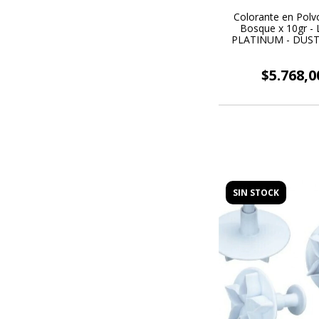
Colorante en Polv
Bosque x 10gr -
PLATINUM - DUS
$5.768,0
SIN STOCK