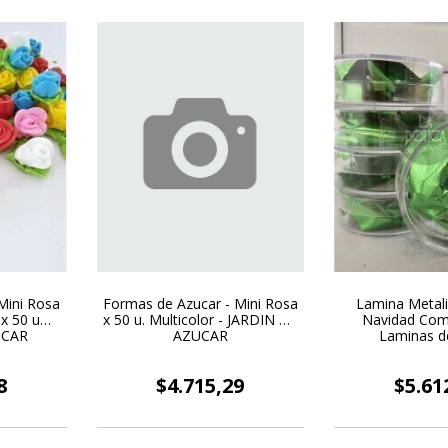
Mini Rosa
Formas de Azucar - Mini Rosa
Lamina Metal
 x 50 u
x 50 u. Multicolor - JARDIN DE
Navidad Come
UCAR
AZUCAR
Laminas d
8
$4.715,29
$5.61