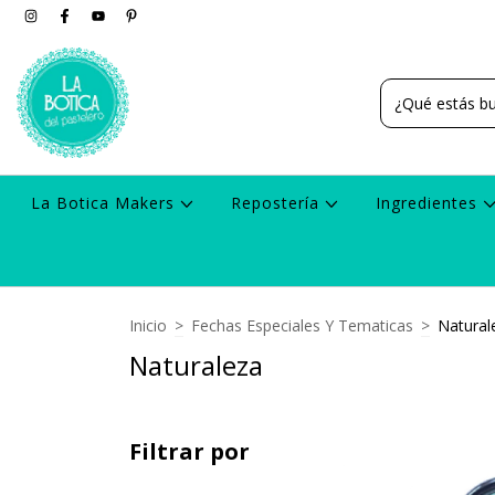
La Botica Makers
Repostería
Ingredientes
Inicio
>
Fechas Especiales Y Tematicas
>
Natural
Naturaleza
Filtrar por