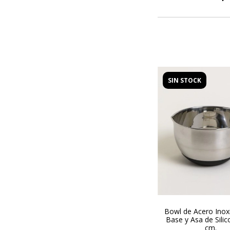
SIN STOCK
Bowl de Acero Inoxi
Base y Asa de Silic
cm.