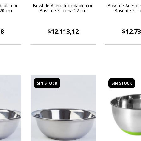
dable con
Bowl de Acero Inoxidable con
Bowl de Acero I
 20 cm
Base de Silicona 22 cm
Base de Sili
38
$12.113,12
$12.73
SIN STOCK
SIN STOCK