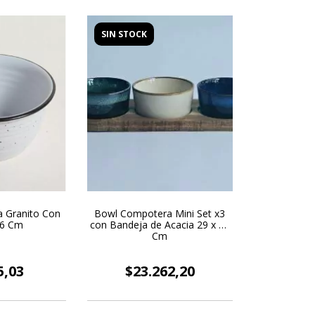
SIN STOCK
 Granito Con
Bowl Compotera Mini Set x3
16 Cm
con Bandeja de Acacia 29 x 10
Cm
5,03
$23.262,20