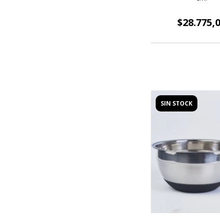
$28.775,
SIN STOCK