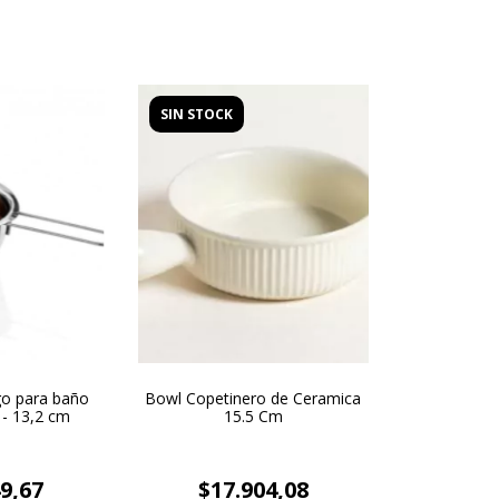
SIN STOCK
o para baño
Bowl Copetinero de Ceramica
 - 13,2 cm
15.5 Cm
9,67
$17.904,08