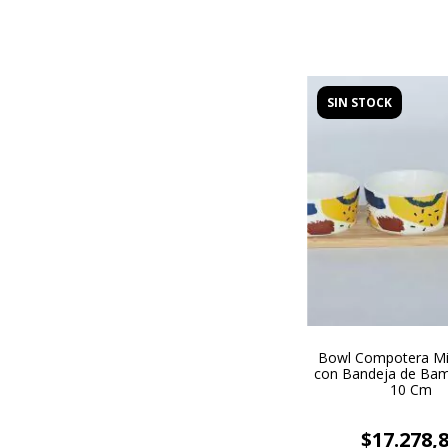
SIN STOCK
Bowl Compotera Min
con Bandeja de Ba
10 Cm
$17.278,