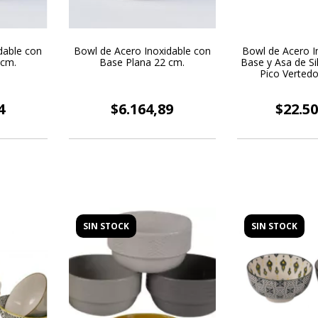
dable con
Bowl de Acero Inoxidable con
Bowl de Acero I
 cm.
Base Plana 22 cm.
Base y Asa de Si
Pico Vertedo
4
$6.164,89
$22.50
SIN STOCK
SIN STOCK