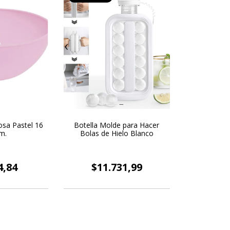
osa Pastel 16
Botella Molde para Hacer
m.
Bolas de Hielo Blanco
4,84
$11.731,99