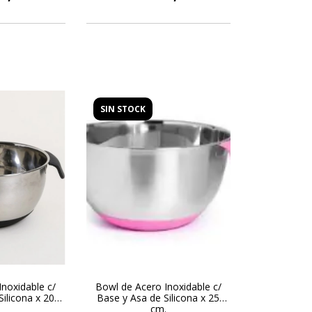
SIN STOCK
noxidable c/
Bowl de Acero Inoxidable c/
ilicona x 20
Base y Asa de Silicona x 25
.
cm.