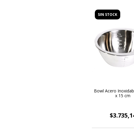
SIN STOCK
Bowl Acero Inoxidab
x 15 cm
$3.735,1