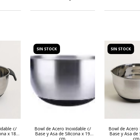
SIN STOCK
SIN STOCK
dable c/
Bowl de Acero Inoxidable c/
Bowl de Acero I
ona x 18
Base y Asa de Silicona x 19
Base y Asa de S
cm.
cm