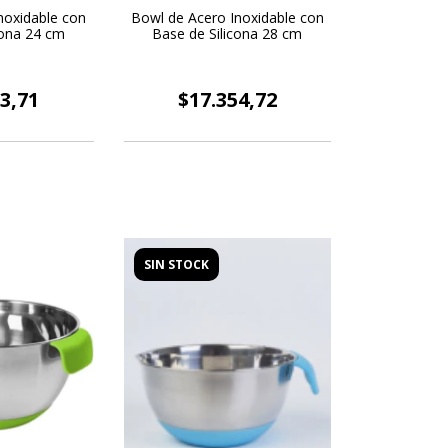
noxidable con
Bowl de Acero Inoxidable con
cona 24 cm
Base de Silicona 28 cm
3,71
$17.354,72
SIN STOCK