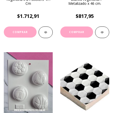
Cm
Metalizado x 46 cm.
$1.712,91
$817,95