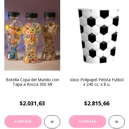
Botella Copa del Mundo con
Vaso Polipapel Pelota Futbol
Tapa a Rosca 300 Ml
x 240 cc. x 8 u.
$2.031,63
$2.815,66