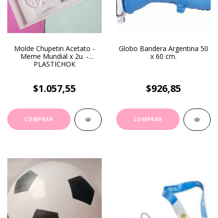
Molde Chupetin Acetato -
Globo Bandera Argentina 50
Meme Mundial x 2u. -
x 60 cm.
PLASTICHOK
$1.057,55
$926,85