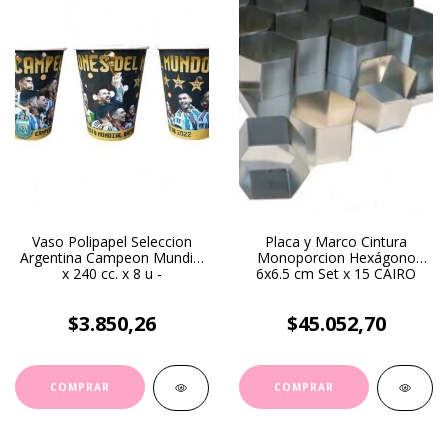
Vaso Polipapel Seleccion
Placa y Marco Cintura
Argentina Campeon Mundial
Monoporcion Hexágono
x 240 cc. x 8 u -
6x6.5 cm Set x 15 CAIRO
$3.850,26
$45.052,70