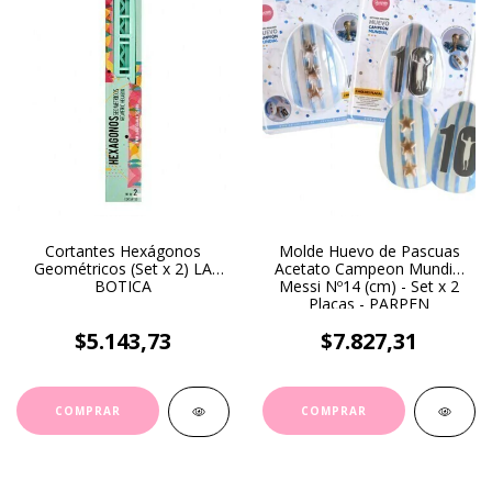
Cortantes Hexágonos
Molde Huevo de Pascuas
Geométricos (Set x 2) LA
Acetato Campeon Mundial
BOTICA
Messi Nº14 (cm) - Set x 2
Placas - PARPEN
$5.143,73
$7.827,31