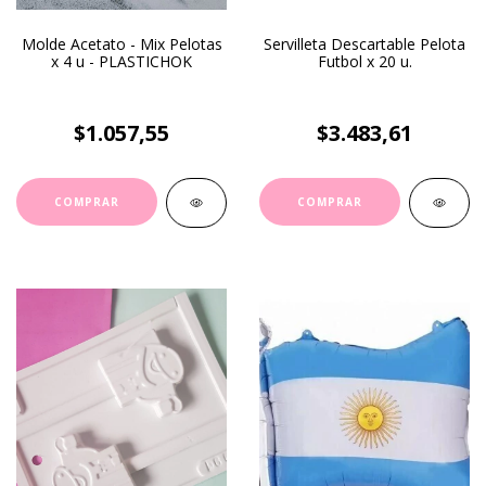
Molde Acetato - Mix Pelotas
Servilleta Descartable Pelota
x 4 u - PLASTICHOK
Futbol x 20 u.
$1.057,55
$3.483,61