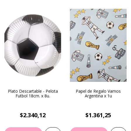
Plato Descartable - Pelota
Papel de Regalo Vamos
Futbol 18cm. x 8u.
Argentina x 1u
$2.340,12
$1.361,25