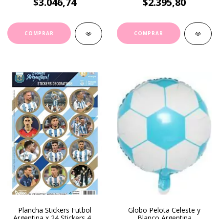
$3.046,74
$2.395,80
Plancha Stickers Futbol
Globo Pelota Celeste y
Argentina x 24 Stickers 4.5
Blanco Argentina