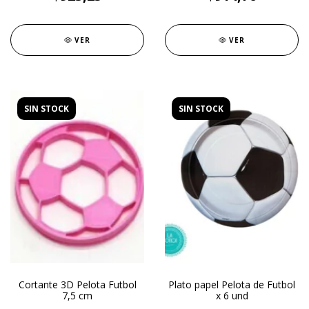
VER
VER
SIN STOCK
SIN STOCK
Cortante 3D Pelota Futbol
Plato papel Pelota de Futbol
7,5 cm
x 6 und