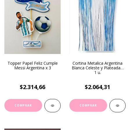
Topper Papel Feliz Cumple
Cortina Metalica Argentina
Messi Argentina x 3
Blanca Celeste y Plateada x
1 u.
$2.314,66
$2.064,31