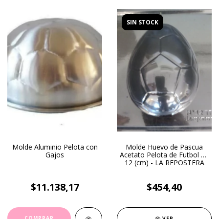
SIN STOCK
Molde Aluminio Pelota con
Molde Huevo de Pascua
Gajos
Acetato Pelota de Futbol N°
12 (cm) - LA REPOSTERA
$11.138,17
$454,40
VER