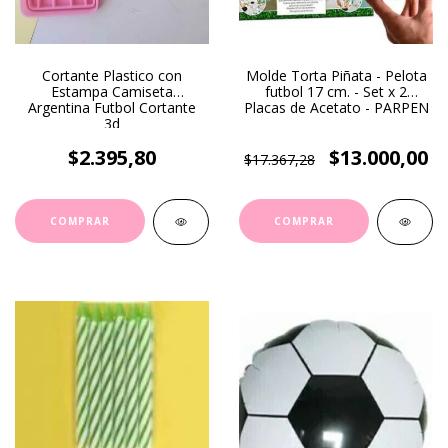
Cortante Plastico con
Molde Torta Piñata - Pelota
Estampa Camiseta
futbol 17 cm. - Set x 2
Argentina Futbol Cortante
Placas de Acetato - PARPEN
3d
$2.395,80
$13.000,00
$17.367,28