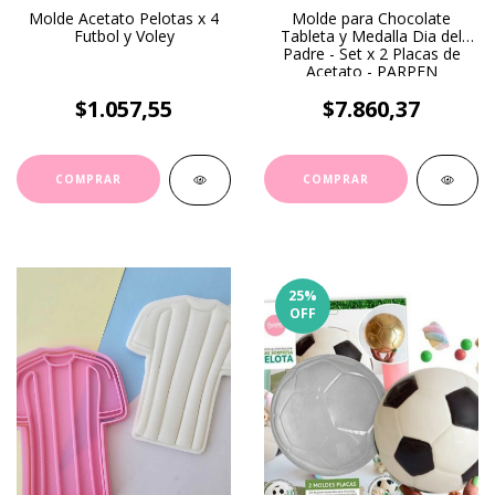
Molde Acetato Pelotas x 4
Molde para Chocolate
Futbol y Voley
Tableta y Medalla Dia del
Padre - Set x 2 Placas de
Acetato - PARPEN
$1.057,55
$7.860,37
25
%
OFF