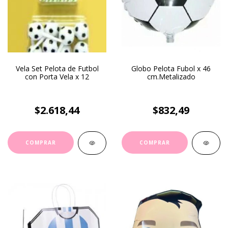
Vela Set Pelota de Futbol
Globo Pelota Fubol x 46
con Porta Vela x 12
cm.Metalizado
$2.618,44
$832,49