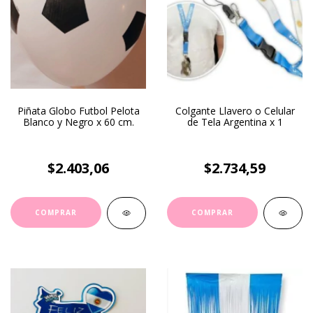
Piñata Globo Futbol Pelota
Colgante Llavero o Celular
Blanco y Negro x 60 cm.
de Tela Argentina x 1
$2.403,06
$2.734,59