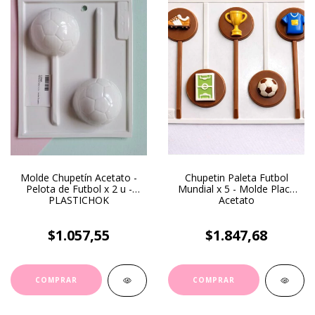
Molde Chupetín Acetato -
Chupetin Paleta Futbol
Pelota de Futbol x 2 u -
Mundial x 5 - Molde Placa
PLASTICHOK
Acetato
$1.057,55
$1.847,68