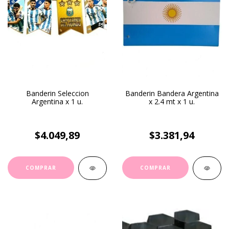
Banderin Seleccion
Banderin Bandera Argentina
Argentina x 1 u.
x 2.4 mt x 1 u.
$4.049,89
$3.381,94