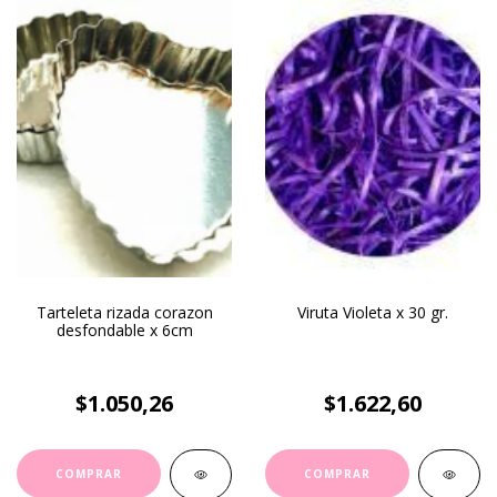
Tarteleta rizada corazon
Viruta Violeta x 30 gr.
desfondable x 6cm
$1.050,26
$1.622,60