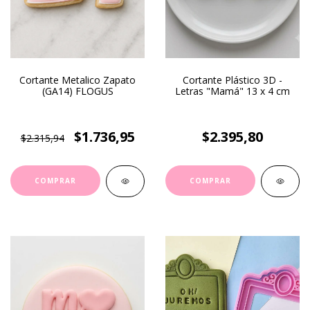
Cortante Metalico Zapato
Cortante Plástico 3D -
(GA14) FLOGUS
Letras "Mamá" 13 x 4 cm
$1.736,95
$2.395,80
$2.315,94