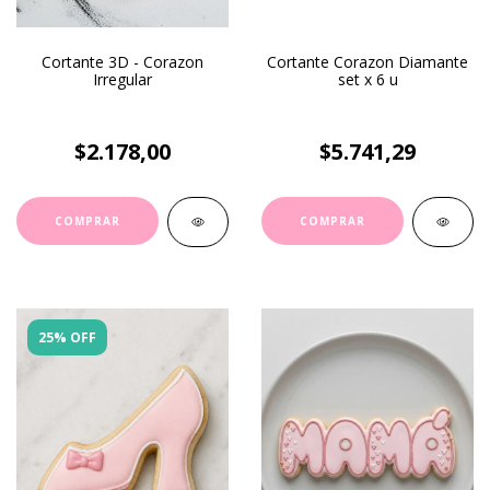
Cortante 3D - Corazon
Cortante Corazon Diamante
Irregular
set x 6 u
$2.178,00
$5.741,29
25% OFF