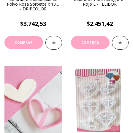
Polvo Rosa Sorbette x 10gr
Rojo E - FLEIBOR
- DRIPCOLOR
$3.742,53
$2.451,42