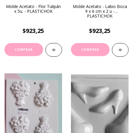
Molde Acetato - Flor Tulipán
Molde Acetato - Labio Boca
x 5u. - PLASTICHOK
9 x 6 cm x 2 u -
PLASTICHOK
$923,25
$923,25