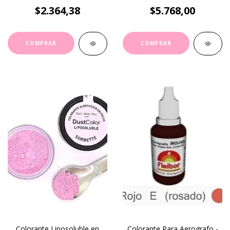
$2.364,38
$5.768,00
Colorante Liposoluble en
Colorante Para Aerografo -