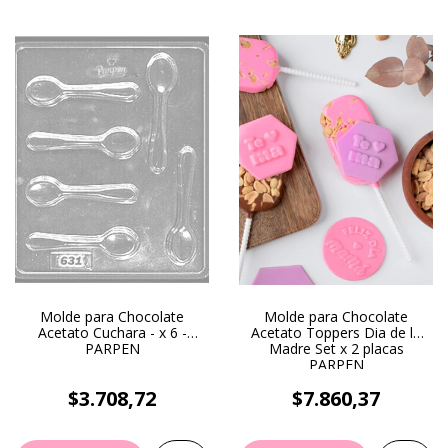
Molde para Chocolate
Molde para Chocolate
Acetato Cuchara - x 6 -
Acetato Toppers Dia de la
PARPEN
Madre Set x 2 placas
PARPEN
$3.708,72
$7.860,37