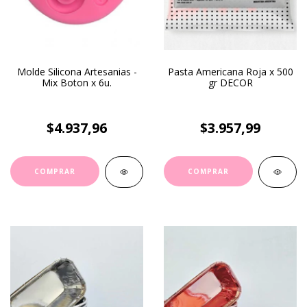
Molde Silicona Artesanias -
Pasta Americana Roja x 500
Mix Boton x 6u.
gr DECOR
$4.937,96
$3.957,99