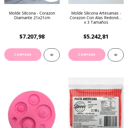
Molde Silicona - Corazon
Molde Silicona Artesanias -
Diamante 21x21cm
Corazon Con Alas Redondas
x 3 Tamaños
$7.207,98
$5.242,81