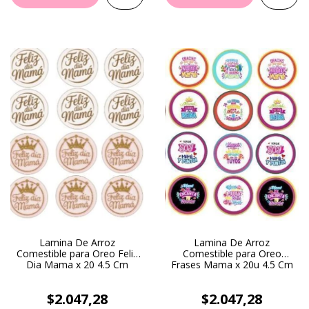
Lamina De Arroz
Lamina De Arroz
Comestible para Oreo Feliz
Comestible para Oreo
Dia Mama x 20 4.5 Cm
Frases Mama x 20u 4.5 Cm
$2.047,28
$2.047,28