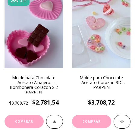
25% OFF
Molde para Chocolate
Molde para Chocolate
Acetato Alhajero
Acetato Corazon 3D
Bombonera Corazon x 2
PARPEN
PARPEN
$2.781,54
$3.708,72
$3.708,72