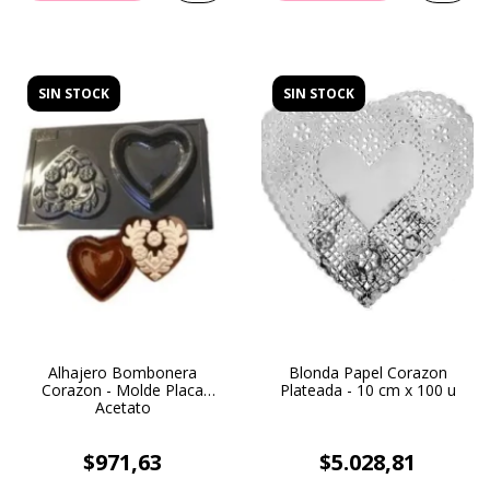
SIN STOCK
SIN STOCK
Alhajero Bombonera
Blonda Papel Corazon
Corazon - Molde Placa
Plateada - 10 cm x 100 u
Acetato
$971,63
$5.028,81