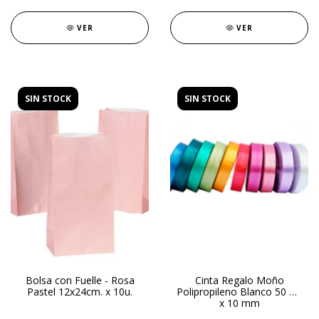
VER
VER
SIN STOCK
SIN STOCK
Bolsa con Fuelle - Rosa
Cinta Regalo Moño
Pastel 12x24cm. x 10u.
Polipropileno Blanco 50 mt
x 10 mm