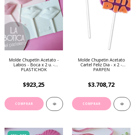
Molde Chupetín Acetato -
Molde Chupetin Acetato
Labios - Boca x 2 u. -
Cartel Feliz Dia - x 2 -
PLASTICHOK
PARPEN
$923,25
$3.708,72