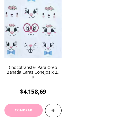
Chocotransfer Para Oreo
Bañada Caras Conejos x 20
u
$4.158,69