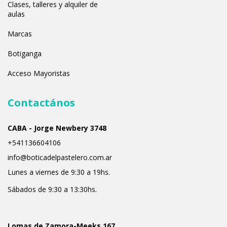
Clases, talleres y alquiler de
aulas
Marcas
Botiganga
Acceso Mayoristas
Contactános
CABA - Jorge Newbery 3748
+541136604106
info@boticadelpastelero.com.ar
Lunes a viernes de 9:30 a 19hs.
Sábados de 9:30 a 13:30hs.
Lomas de Zamora-Meeks 167