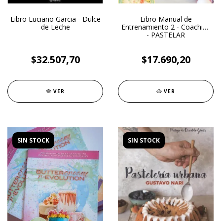
Libro Luciano Garcia - Dulce
Libro Manual de
de Leche
Entrenamiento 2 - Coaching
- PASTELAR
$32.507,70
$17.690,20
VER
VER
SIN STOCK
SIN STOCK