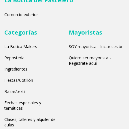
La Botica del Pastelero
Comercio exterior
Categorías
Mayoristas
La Botica Makers
SOY mayorista - Inciar sesión
Repostería
Quiero ser mayorista -
Registrate aquí
Ingredientes
Fiestas/Cotillón
Bazar/textil
Fechas especiales y
temáticas
Clases, talleres y alquiler de
aulas