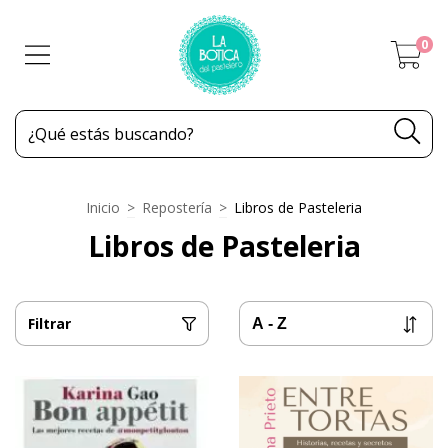
0
Inicio
>
Repostería
>
Libros de Pasteleria
Libros de Pasteleria
Filtrar