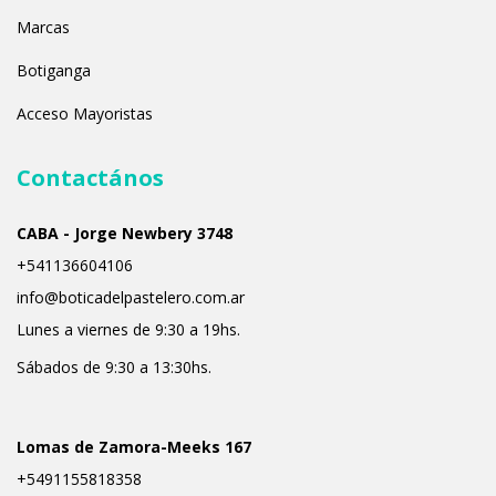
Marcas
Botiganga
Acceso Mayoristas
Contactános
CABA - Jorge Newbery 3748
+541136604106
info@boticadelpastelero.com.ar
Lunes a viernes de 9:30 a 19hs.
Sábados de 9:30 a 13:30hs.
Lomas de Zamora-Meeks 167
+5491155818358