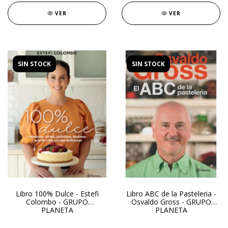
VER
VER
SIN STOCK
SIN STOCK
Libro 100% Dulce - Estefi
Libro ABC de la Pasteleria -
Colombo - GRUPO
Osvaldo Gross - GRUPO
PLANETA
PLANETA