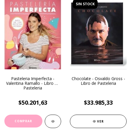
SIN STOCK
Pasteleria Imperfecta -
Chocolate - Osvaldo Gross -
Valentina Ramallo - Libro de
Libro de Pasteleria
Pasteleria
$50.201,63
$33.985,33
VER