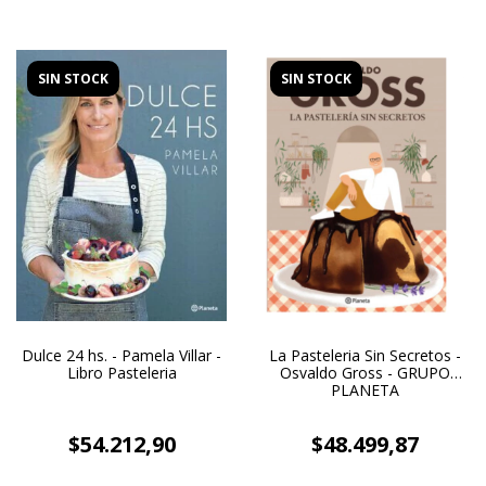
SIN STOCK
SIN STOCK
Dulce 24 hs. - Pamela Villar -
La Pasteleria Sin Secretos -
Libro Pasteleria
Osvaldo Gross - GRUPO
PLANETA
$54.212,90
$48.499,87