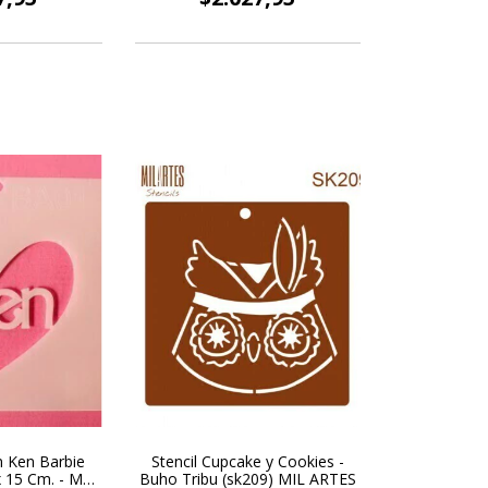
n Ken Barbie
Stencil Cupcake y Cookies -
 15 Cm. - MIL
Buho Tribu (sk209) MIL ARTES