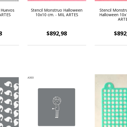
n Huevos
Stencil Monstruo Halloween
Stencil Monst
 ARTES
10x10 cm. - MIL ARTES
Halloween 10x
ART
8
$892,98
$892