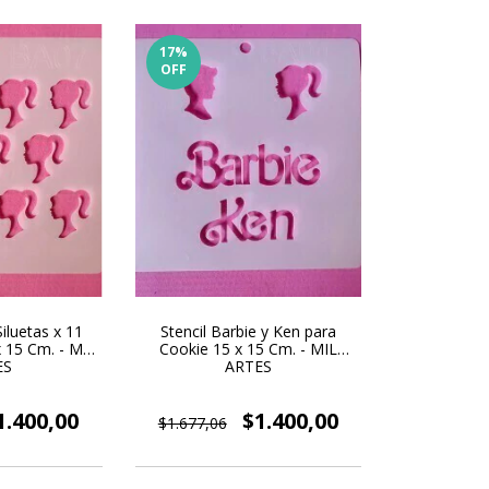
17
%
OFF
Siluetas x 11
Stencil Barbie y Ken para
 15 Cm. - MIL
Cookie 15 x 15 Cm. - MIL
ES
ARTES
1.400,00
$1.400,00
$1.677,06