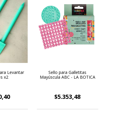
para Levantar
Sello para Galletitas
es x2
Mayúscula ABC - LA BOTICA
0,40
$5.353,48