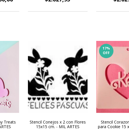
17
%
OFF
ny Treats
Stencil Conejos x 2 con Flores
Stencil Corazo
 ARTES
15x15 cm. - MIL ARTES
para Cookie 15 x