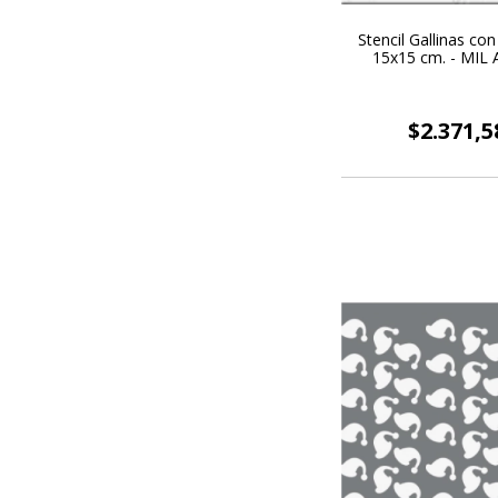
Stencil Gallinas co
15x15 cm. - MIL
$2.371,5