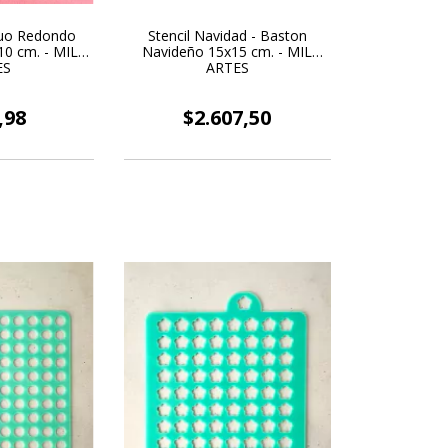
ruo Redondo
Stencil Navidad - Baston
10 cm. - MIL
Navideño 15x15 cm. - MIL
ES
ARTES
,98
$2.607,50