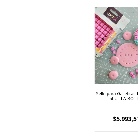
Sello para Galletitas
abc - LA BOT
$5.993,5