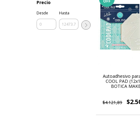
OFF
Precio
Desde
Hasta
Autoadhesivo para
COOL PAD (12x1
BOTICA MAK
$2.5
$4.121,89