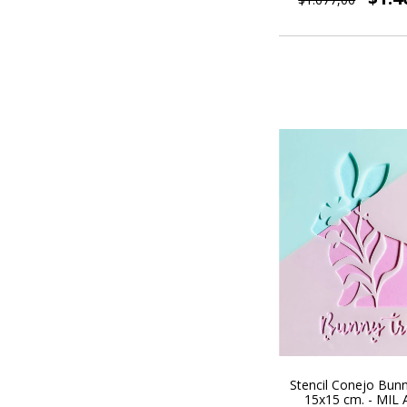
Stencil Conejo Bun
15x15 cm. - MIL