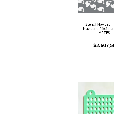
Stencil Navidad -
Navideño 15x15 cm
ARTES
$2.607,5