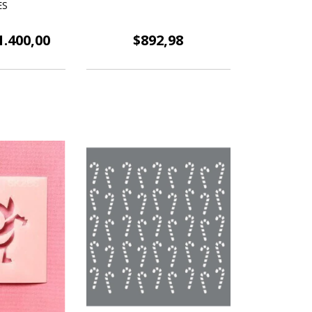
ES
1.400,00
$892,98