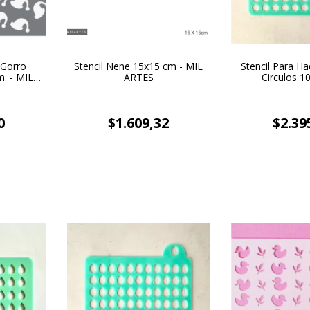
 Gorro
Stencil Nene 15x15 cm - MIL
Stencil Para Ha
. - MIL
ARTES
Circulos 
0
$1.609,32
$2.39