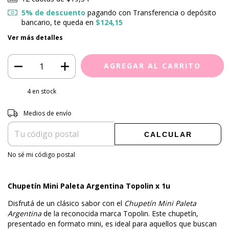
5% de descuento
pagando con Transferencia o depósito
bancario, te queda en
$124,15
Ver más detalles
4
en stock
Entregas para el CP:
CAMBIAR CP
Medios de envío
CALCULAR
No sé mi código postal
Chupetín Mini Paleta Argentina Topolin x 1u
Disfrutá de un clásico sabor con el
Chupetín Mini Paleta
Argentina
de la reconocida marca Topolin. Este chupetín,
presentado en formato mini, es ideal para aquellos que buscan