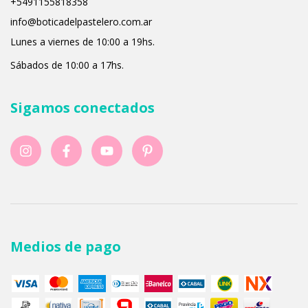
+5491155818358
info@boticadelpastelero.com.ar
Lunes a viernes de 10:00 a 19hs.
Sábados de 10:00 a 17hs.
Sigamos conectados
Medios de pago