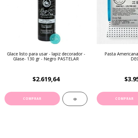
Glace listo para usar - lapiz decorador -
Pasta Americana 
Glase- 130 gr - Negro PASTELAR
DE
$2.619,64
$3.9