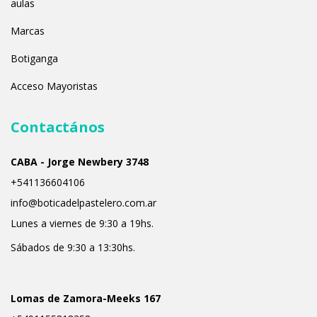
aulas
Marcas
Botiganga
Acceso Mayoristas
Contactános
CABA - Jorge Newbery 3748
+541136604106
info@boticadelpastelero.com.ar
Lunes a viernes de 9:30 a 19hs.
Sábados de 9:30 a 13:30hs.
Lomas de Zamora-Meeks 167