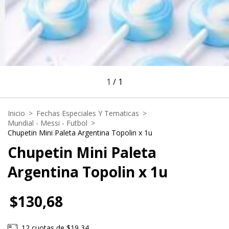
1
/
1
Inicio
>
Fechas Especiales Y Tematicas
>
Mundial - Messi - Futbol
>
Chupetin Mini Paleta Argentina Topolin x 1u
Chupetin Mini Paleta
Argentina Topolin x 1u
$130,68
12
cuotas de
$19,34