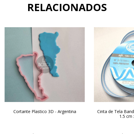
RELACIONADOS
Cortante Plastico 3D - Argentina
Cinta de Tela Band
1.5 cm 