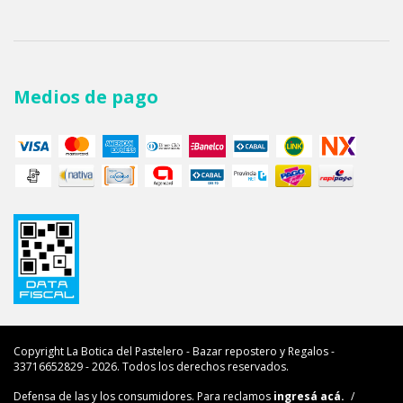
Medios de pago
Copyright La Botica del Pastelero - Bazar repostero y Regalos -
33716652829 - 2026. Todos los derechos reservados.
Defensa de las y los consumidores. Para reclamos
ingresá acá.
/