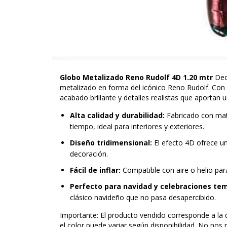
Globo Metalizado Reno Rudolf 4D 1.20 mtr
Deco
metalizado en forma del icónico Reno Rudolf. Co
acabado brillante y detalles realistas que aportan 
Alta calidad y durabilidad:
Fabricado con mate
tiempo, ideal para interiores y exteriores.
Diseño tridimensional:
El efecto 4D ofrece un
decoración.
Fácil de inflar:
Compatible con aire o helio para
Perfecto para navidad y celebraciones tem
clásico navideño que no pasa desapercibido.
Importante: El producto vendido corresponde a la d
el color puede variar según disponibilidad. No no