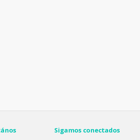
tános
Sigamos conectados