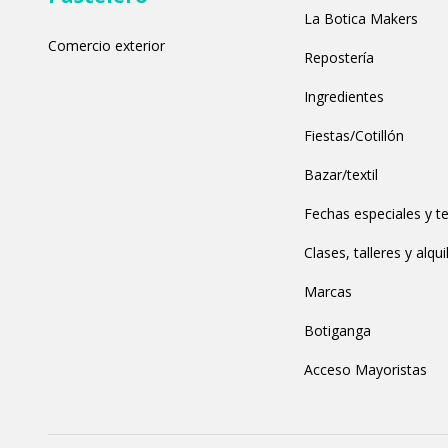
La Botica Makers
Comercio exterior
Repostería
Ingredientes
Fiestas/Cotillón
Bazar/textil
Fechas especiales y t
Clases, talleres y alqui
Marcas
Botiganga
Acceso Mayoristas