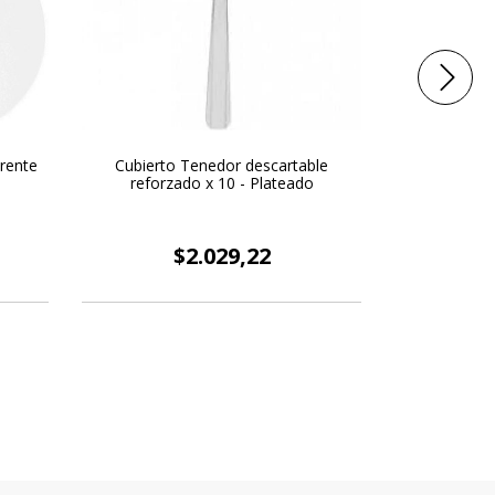
rente
Cubierto Tenedor descartable
Plato Form
reforzado x 10 - Plateado
$2.029,22