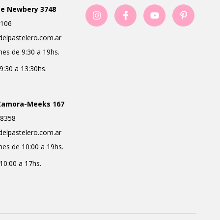
ge Newbery 3748
106
delpastelero.com.ar
nes de 9:30 a 19hs.
9:30 a 13:30hs.
Zamora-Meeks 167
8358
delpastelero.com.ar
nes de 10:00 a 19hs.
10:00 a 17hs.