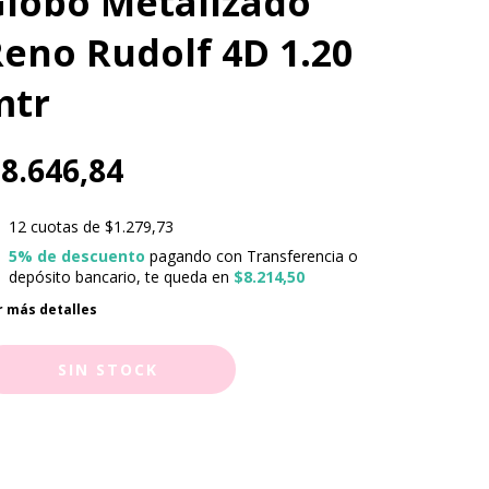
lobo Metalizado
eno Rudolf 4D 1.20
mtr
8.646,84
12
cuotas de
$1.279,73
5% de descuento
pagando con Transferencia o
depósito bancario, te queda en
$8.214,50
r más detalles