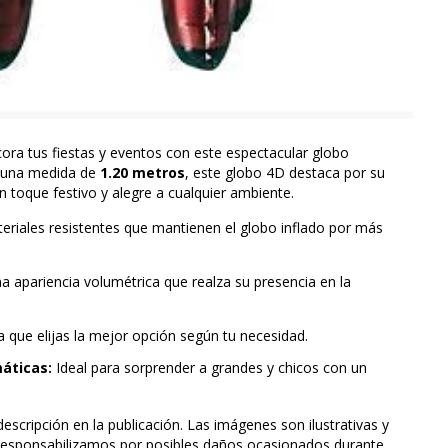
ra tus fiestas y eventos con este espectacular globo
n una medida de
1.20 metros
, este globo 4D destaca por su
un toque festivo y alegre a cualquier ambiente.
riales resistentes que mantienen el globo inflado por más
a apariencia volumétrica que realza su presencia en la
 que elijas la mejor opción según tu necesidad.
áticas:
Ideal para sorprender a grandes y chicos con un
escripción en la publicación. Las imágenes son ilustrativas y
s responsabilizamos por posibles daños ocasionados durante