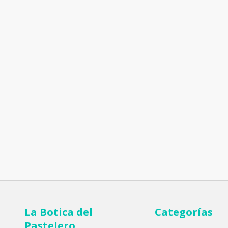
La Botica del
Categorías
Pastelero