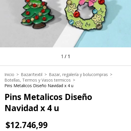
1
/
1
Inicio
>
Bazar/textil
>
Bazar, regalería y bolucompras
>
Botellas, Termos y Vasos termicos
>
Pins Metalicos Diseño Navidad x 4 u
Pins Metalicos Diseño
Navidad x 4 u
$12.746,99