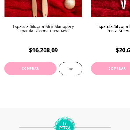
Espatula Silicona Mini Manopla y
Espatula Silicona
Espatula Silicona Papa Noel
Punta Silico
$16.268,09
$20.6