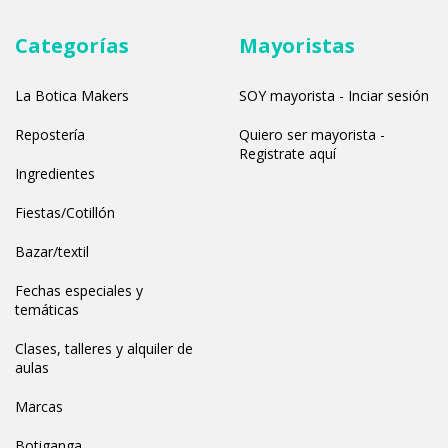
Categorías
Mayoristas
La Botica Makers
SOY mayorista - Inciar sesión
Repostería
Quiero ser mayorista -
Registrate aquí
Ingredientes
Fiestas/Cotillón
Bazar/textil
Fechas especiales y
temáticas
Clases, talleres y alquiler de
aulas
Marcas
Botiganga