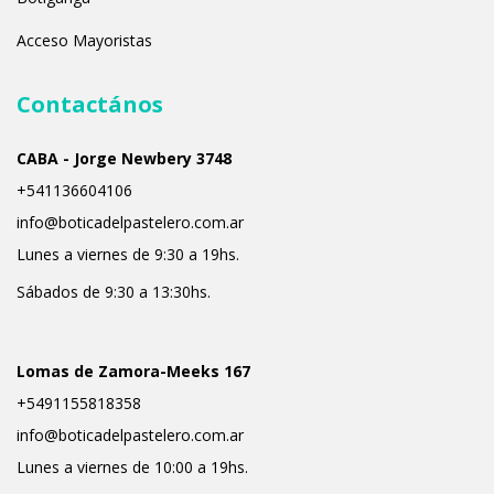
Acceso Mayoristas
Contactános
CABA - Jorge Newbery 3748
+541136604106
info@boticadelpastelero.com.ar
Lunes a viernes de 9:30 a 19hs.
Sábados de 9:30 a 13:30hs.
Lomas de Zamora-Meeks 167
+5491155818358
info@boticadelpastelero.com.ar
Lunes a viernes de 10:00 a 19hs.