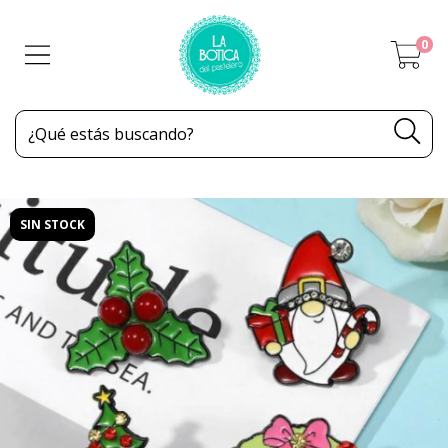
0
SIN STOCK