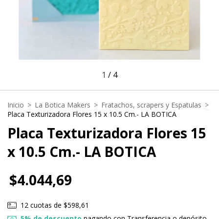
1
/
4
Inicio
>
La Botica Makers
>
Fratachos, scrapers y Espatulas
>
Placa Texturizadora Flores 15 x 10.5 Cm.- LA BOTICA
Placa Texturizadora Flores 15
x 10.5 Cm.- LA BOTICA
$4.044,69
12
cuotas de
$598,61
5% de descuento
pagando con Transferencia o depósito