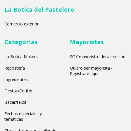
La Botica del Pastelero
Comercio exterior
Categorías
Mayoristas
La Botica Makers
SOY mayorista - Inciar sesión
Repostería
Quiero ser mayorista -
Registrate aquí
Ingredientes
Fiestas/Cotillón
Bazar/textil
Fechas especiales y
temáticas
Clases, talleres y alquiler de