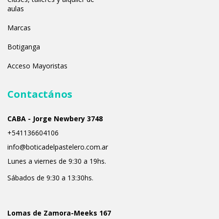
aulas
Marcas
Botiganga
Acceso Mayoristas
Contactános
CABA - Jorge Newbery 3748
+541136604106
info@boticadelpastelero.com.ar
Lunes a viernes de 9:30 a 19hs.
Sábados de 9:30 a 13:30hs.
Lomas de Zamora-Meeks 167