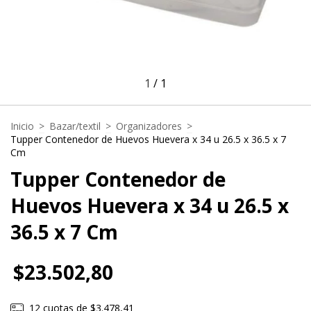
1
/
1
Inicio
>
Bazar/textil
>
Organizadores
>
Tupper Contenedor de Huevos Huevera x 34 u 26.5 x 36.5 x 7
Cm
Tupper Contenedor de
Huevos Huevera x 34 u 26.5 x
36.5 x 7 Cm
$23.502,80
12
cuotas de
$3.478,41