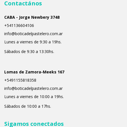
Contactános
CABA - Jorge Newbery 3748
+541136604106
info@boticadelpastelero.com.ar
Lunes a viernes de 9:30 a 19hs.
Sábados de 9:30 a 13:30hs.
Lomas de Zamora-Meeks 167
+5491155818358
info@boticadelpastelero.com.ar
Lunes a viernes de 10:00 a 19hs.
Sábados de 10:00 a 17hs.
Sigamos conectados