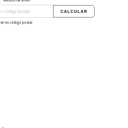
Medios de envío
CALCULAR
sé mi código postal