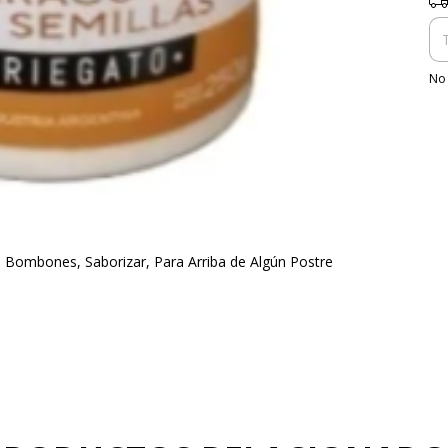
No 
de Bombones, Saborizar, Para Arriba de Algún Postre