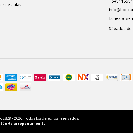
+549115581
ler de aulas
info@botica
Lunes a vier
Sábados de 
6652829 - 2026. Todos los derechos reservados.
tón de arrepentimiento