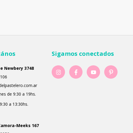
tános
Sigamos conectados
ge Newbery 3748
106
delpastelero.com.ar
nes de 9:30 a 19hs.
9:30 a 13:30hs.
Zamora-Meeks 167