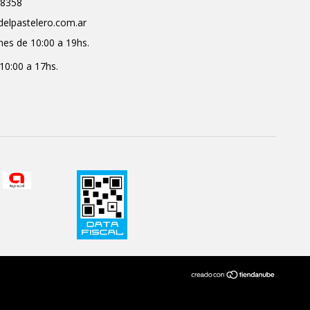
8358
delpastelero.com.ar
nes de 10:00 a 19hs.
10:00 a 17hs.