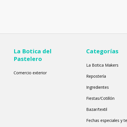
La Botica del
Categorías
Pastelero
La Botica Makers
Comercio exterior
Repostería
Ingredientes
Fiestas/Cotillón
Bazar/textil
Fechas especiales y t