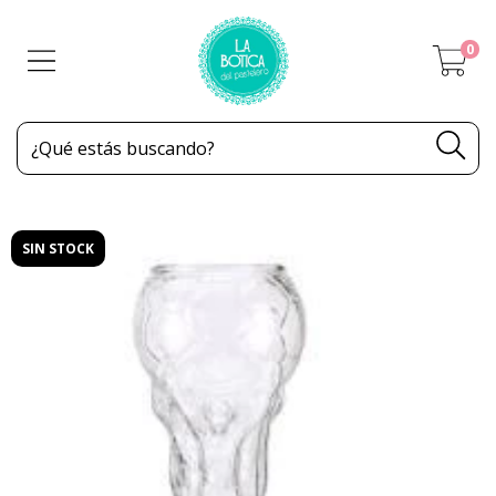
0
SIN STOCK