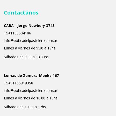
Contactános
CABA - Jorge Newbery 3748
+541136604106
info@boticadelpastelero.com.ar
Lunes a viernes de 9:30 a 19hs.
Sábados de 9:30 a 13:30hs.
Lomas de Zamora-Meeks 167
+5491155818358
info@boticadelpastelero.com.ar
Lunes a viernes de 10:00 a 19hs.
Sábados de 10:00 a 17hs.