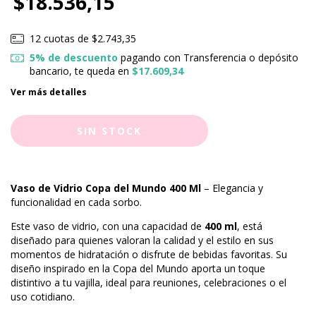
$18.536,15
12
cuotas de
$2.743,35
5% de descuento
pagando con Transferencia o depósito
bancario, te queda en
$17.609,34
Ver más detalles
Vaso de Vidrio Copa del Mundo 400 Ml
– Elegancia y
funcionalidad en cada sorbo.
Este vaso de vidrio, con una capacidad de
400 ml
, está
diseñado para quienes valoran la calidad y el estilo en sus
momentos de hidratación o disfrute de bebidas favoritas. Su
diseño inspirado en la Copa del Mundo aporta un toque
distintivo a tu vajilla, ideal para reuniones, celebraciones o el
uso cotidiano.