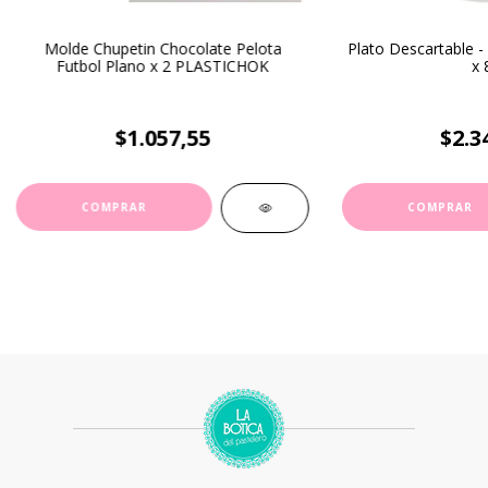
Molde Chupetin Chocolate Pelota
Plato Descartable -
Futbol Plano x 2 PLASTICHOK
x 
$1.057,55
$2.3