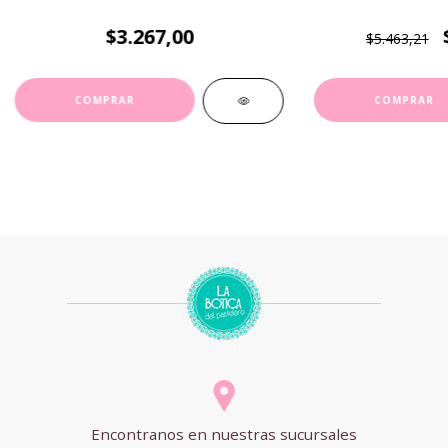
$3.267,00
$5.463,21
Encontranos en nuestras sucursales