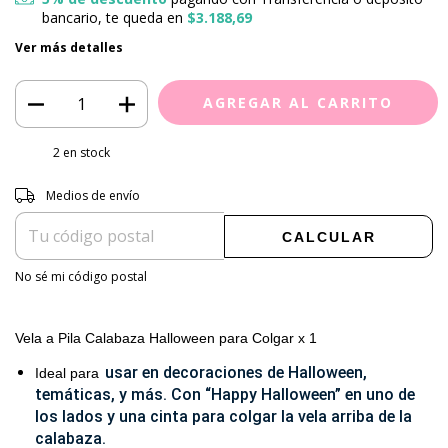
bancario, te queda en
$3.188,69
Ver más detalles
2
en stock
Entregas para el CP:
CAMBIAR CP
Medios de envío
CALCULAR
No sé mi código postal
Vela a Pila Calabaza Halloween para Colgar x 1
usar en decoraciones de Halloween,
Ideal para
temáticas, y más. Con “Happy Halloween” en uno de
los lados y una cinta para colgar la vela arriba de la
calabaza.