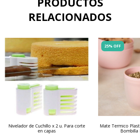
PRODUCTOS
RELACIONADOS
25% OFF
Nivelador de Cuchillo x 2 u. Para corte
Mate Termico Plast
en capas
Bombilla 