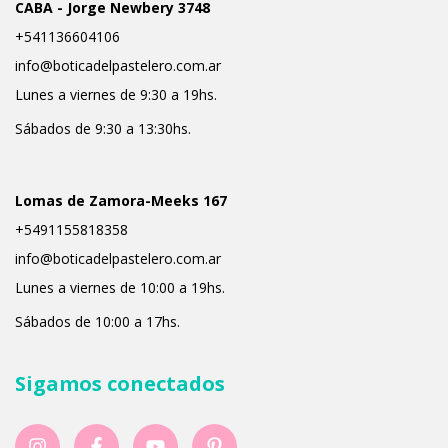
CABA - Jorge Newbery 3748
+541136604106
info@boticadelpastelero.com.ar
Lunes a viernes de 9:30 a 19hs.
Sábados de 9:30 a 13:30hs.
Lomas de Zamora-Meeks 167
+5491155818358
info@boticadelpastelero.com.ar
Lunes a viernes de 10:00 a 19hs.
Sábados de 10:00 a 17hs.
Sigamos conectados