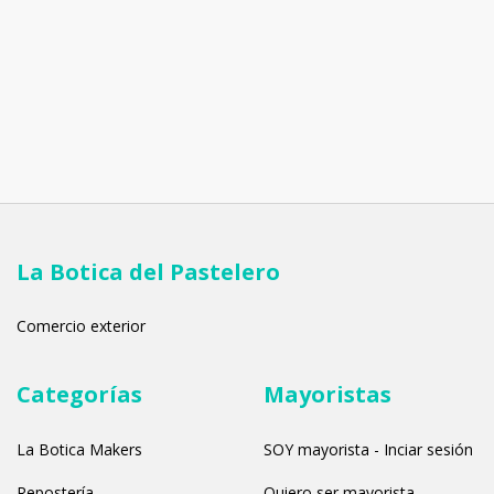
La Botica del Pastelero
Comercio exterior
Categorías
Mayoristas
La Botica Makers
SOY mayorista - Inciar sesión
Repostería
Quiero ser mayorista -