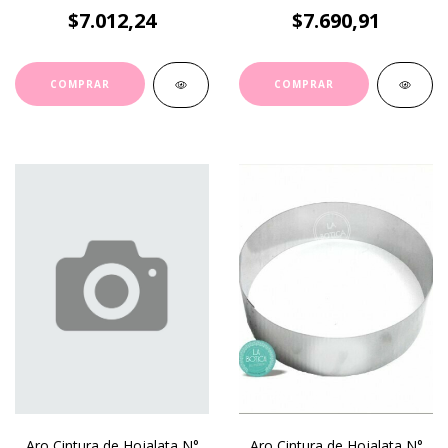
$7.012,24
$7.690,91
Aro Cintura de Hojalata N°
Aro Cintura de Hojalata N°