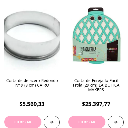
Cortante de acero Redondo
Cortante Enrejado Facil
Nº 9 (9 cm) CAIRO
Frola (29 cm) LA BOTICA
MAKERS
$5.569,33
$25.397,77