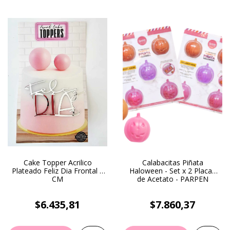
Cake Topper Acrilico
Calabacitas Piñata
Plateado Feliz Dia Frontal 6
Haloween - Set x 2 Placas
CM
de Acetato - PARPEN
$6.435,81
$7.860,37