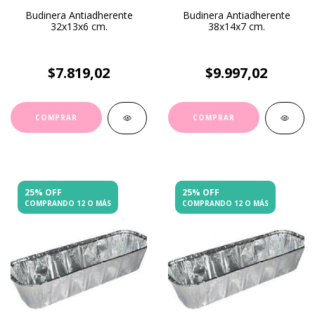
Budinera Antiadherente
Budinera Antiadherente
32x13x6 cm.
38x14x7 cm.
$7.819,02
$9.997,02
25% OFF
25% OFF
COMPRANDO 12 O MÁS
COMPRANDO 12 O MÁS