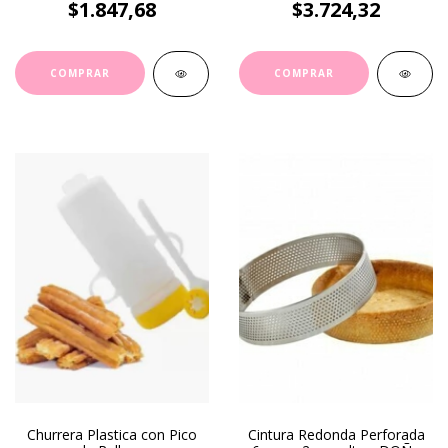
$1.847,68
$3.724,32
Churrera Plastica con Pico
Cintura Redonda Perforada