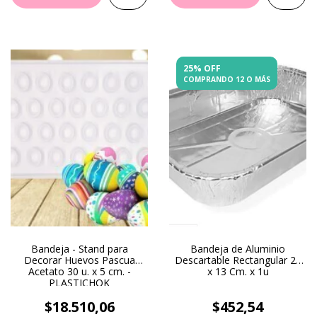
25% OFF
COMPRANDO 12 O MÁS
Bandeja - Stand para
Bandeja de Aluminio
Decorar Huevos Pascua
Descartable Rectangular 20
Acetato 30 u. x 5 cm. -
x 13 Cm. x 1u
PLASTICHOK
$18.510,06
$452,54