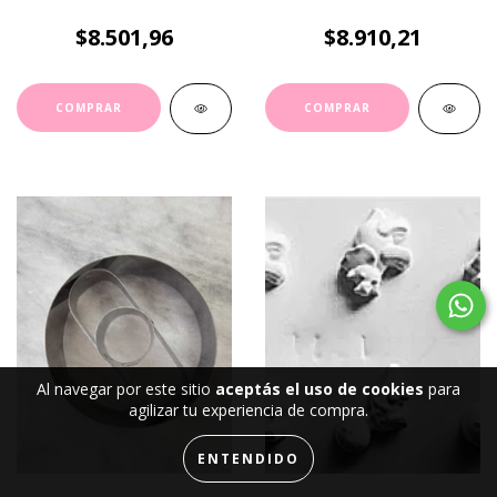
$8.501,96
$8.910,21
Al navegar por este sitio
aceptás el uso de cookies
para
agilizar tu experiencia de compra.
ENTENDIDO