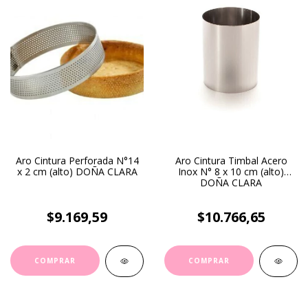
Aro Cintura Perforada N°14
Aro Cintura Timbal Acero
x 2 cm (alto) DOÑA CLARA
Inox N° 8 x 10 cm (alto)
DOÑA CLARA
$9.169,59
$10.766,65