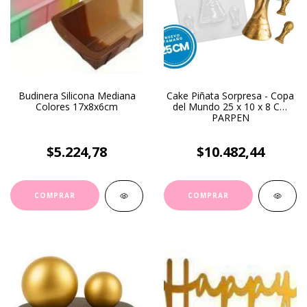
Budinera Silicona Mediana
Cake Piñata Sorpresa - Copa
Colores 17x8x6cm
del Mundo 25 x 10 x 8 Cm
PARPEN
$5.224,78
$10.482,44