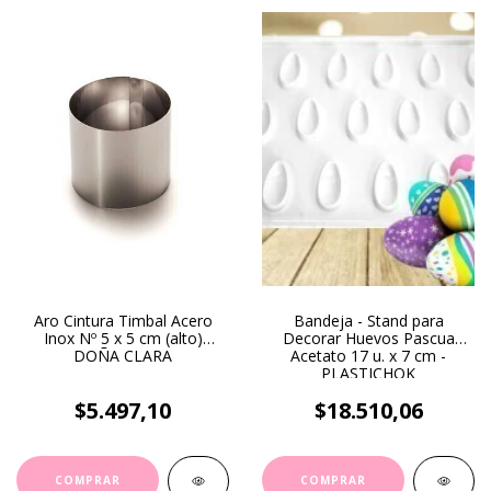
Aro Cintura Timbal Acero
Bandeja - Stand para
Inox Nº 5 x 5 cm (alto)
Decorar Huevos Pascua
DOÑA CLARA
Acetato 17 u. x 7 cm -
PLASTICHOK
$5.497,10
$18.510,06