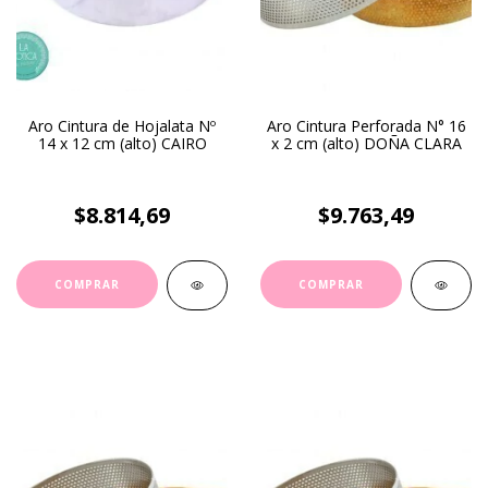
Aro Cintura de Hojalata Nº
Aro Cintura Perforada N° 16
14 x 12 cm (alto) CAIRO
x 2 cm (alto) DOÑA CLARA
$8.814,69
$9.763,49