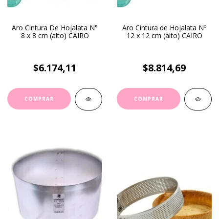
Aro Cintura De Hojalata N°
Aro Cintura de Hojalata Nº
8 x 8 cm (alto) CAIRO
12 x 12 cm (alto) CAIRO
$6.174,11
$8.814,69